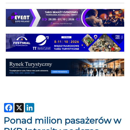
Facebook
X
LinkedIn
Ponad milion pasażerów w