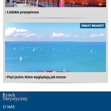
/
Łódzkie przyspiesza
ŚWIAT BRANŻY
/
Pięć jezior, które wyglądają jak morze
O NAS