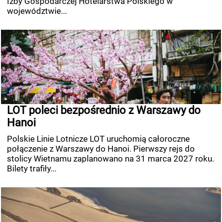
Izby Gospodarczej Hotelarstwa Polskiego w
województwie...
LOT poleci bezpośrednio z Warszawy do
Hanoi
Polskie Linie Lotnicze LOT uruchomią całoroczne
połączenie z Warszawy do Hanoi. Pierwszy rejs do
stolicy Wietnamu zaplanowano na 31 marca 2027 roku.
Bilety trafiły...