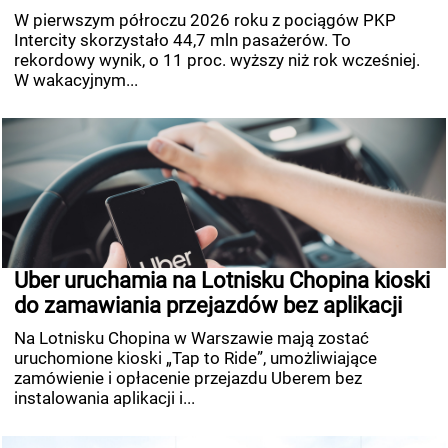
W pierwszym półroczu 2026 roku z pociągów PKP
Intercity skorzystało 44,7 mln pasażerów. To
rekordowy wynik, o 11 proc. wyższy niż rok wcześniej.
W wakacyjnym...
Uber uruchamia na Lotnisku Chopina kioski
do zamawiania przejazdów bez aplikacji
Na Lotnisku Chopina w Warszawie mają zostać
uruchomione kioski „Tap to Ride”, umożliwiające
zamówienie i opłacenie przejazdu Uberem bez
instalowania aplikacji i...