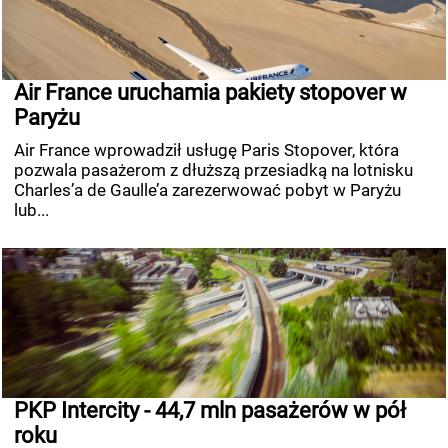
Air France uruchamia pakiety stopover w
Paryżu
Air France wprowadził usługę Paris Stopover, która
pozwala pasażerom z dłuższą przesiadką na lotnisku
Charles’a de Gaulle’a zarezerwować pobyt w Paryżu
lub...
PKP Intercity - 44,7 mln pasażerów w pół
roku