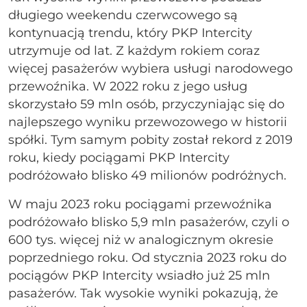
długiego weekendu czerwcowego są
kontynuacją trendu, który PKP Intercity
utrzymuje od lat. Z każdym rokiem coraz
więcej pasażerów wybiera usługi narodowego
przewoźnika. W 2022 roku z jego usług
skorzystało 59 mln osób, przyczyniając się do
najlepszego wyniku przewozowego w historii
spółki. Tym samym pobity został rekord z 2019
roku, kiedy pociągami PKP Intercity
podróżowało blisko 49 milionów podróżnych.
W maju 2023 roku pociągami przewoźnika
podróżowało blisko 5,9 mln pasażerów, czyli o
600 tys. więcej niż w analogicznym okresie
poprzedniego roku. Od stycznia 2023 roku do
pociągów PKP Intercity wsiadło już 25 mln
pasażerów. Tak wysokie wyniki pokazują, że