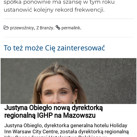
spółka ponownie ma szansę w tym roku
ustanowić kolejny rekord frekwencji.
,
.
.
przewoźnicy
Z Branży
permalink
To też może Cię zainteresować
Justyna Obiegło nową dyrektorką
regionalną IGHP na Mazowszu
Justyna Obiegło, dyrektorka generalna hotelu Holiday
Inn Warsaw City Centre, została dyrektorką regionalną