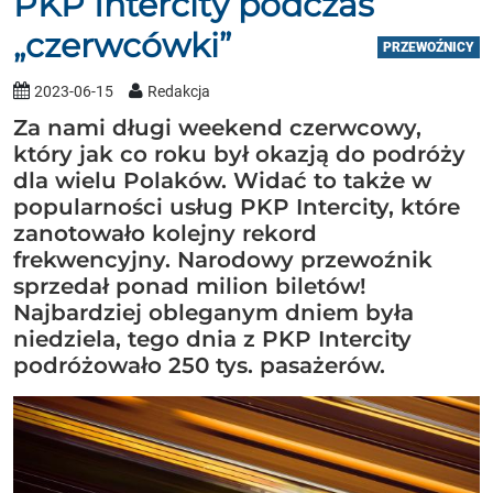
PKP Intercity podczas
„czerwcówki”
PRZEWOŹNICY
2023-06-15
Redakcja
Za nami długi weekend czerwcowy,
który jak co roku był okazją do podróży
dla wielu Polaków. Widać to także w
popularności usług PKP Intercity, które
zanotowało kolejny rekord
frekwencyjny. Narodowy przewoźnik
sprzedał ponad milion biletów!
Najbardziej obleganym dniem była
niedziela, tego dnia z PKP Intercity
podróżowało 250 tys. pasażerów.