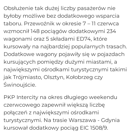
Obsłużenie tak dużej liczby pasażerów nie
byłoby możliwe bez dodatkowego wsparcia
taboru. Przewoźnik w okresie 7 – 11 czerwca
wzmocnił 148 pociągów dodatkowymi 234
wagonami oraz 5 składami ED74, które
kursowały na najbardziej popularnych trasach.
Dodatkowe wagony pojawiły się w pojazdach
kursujących pomiędzy dużymi miastami, a
największymi ośrodkami turystycznymi takimi
jak Trójmiasto, Olsztyn, Kołobrzeg czy
Świnoujście.
PKP Intercity na okres długiego weekendu
czerwcowego zapewnił większą liczbę
połączeń z największymi ośrodkami
turystycznymi. Na trasie Warszawa - Gdynia
kursował dodatkowy pociąg EIC 1508/9.