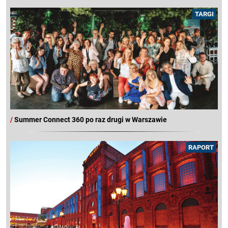
TARGI
/
Summer Connect 360 po raz drugi w Warszawie
RAPORT