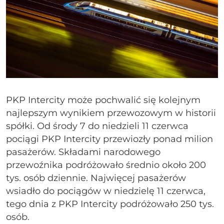
PKP Intercity może pochwalić się kolejnym
najlepszym wynikiem przewozowym w historii
spółki. Od środy 7 do niedzieli 11 czerwca
pociągi PKP Intercity przewiozły ponad milion
pasażerów. Składami narodowego
przewoźnika podróżowało średnio około 200
tys. osób dziennie. Najwięcej pasażerów
wsiadło do pociągów w niedzielę 11 czerwca,
tego dnia z PKP Intercity podróżowało 250 tys.
osób.