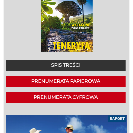
SPIS TREŚCI
PRENUMERATA PAPIEROWA
PRENUMERATA CYFROWA
RAPORT