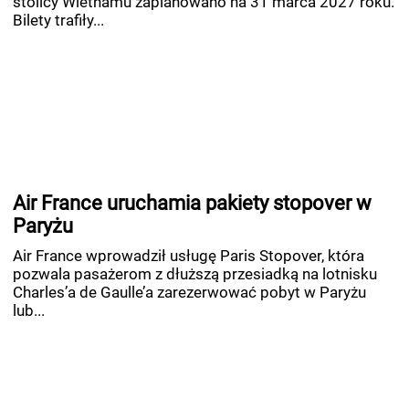
stolicy Wietnamu zaplanowano na 31 marca 2027 roku.
Bilety trafiły...
Air France uruchamia pakiety stopover w
Paryżu
Air France wprowadził usługę Paris Stopover, która
pozwala pasażerom z dłuższą przesiadką na lotnisku
Charles’a de Gaulle’a zarezerwować pobyt w Paryżu
lub...