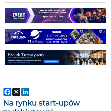
Facebook
X
LinkedIn
Na rynku start-upów