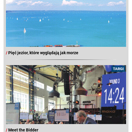
/
Pięć jezior, które wyglądają jak morze
TARGI
/
Meet the Bidder