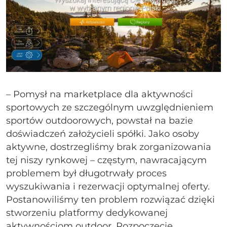
– Pomysł na marketplace dla aktywności
sportowych ze szczególnym uwzględnieniem
sportów outdoorowych, powstał na bazie
doświadczeń założycieli spółki. Jako osoby
aktywne, dostrzegliśmy brak zorganizowania
tej niszy rynkowej – częstym, nawracającym
problemem był długotrwały proces
wyszukiwania i rezerwacji optymalnej oferty.
Postanowiliśmy ten problem rozwiązać dzięki
stworzeniu platformy dedykowanej
aktywnościom outdoor. Rozpoczęcie