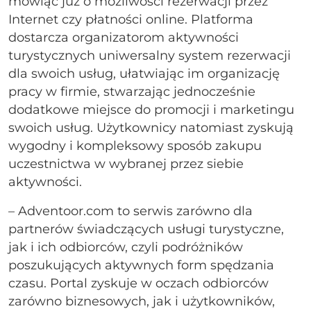
mówiąc już o możliwości rezerwacji przez
Internet czy płatności online. Platforma
dostarcza organizatorom aktywności
turystycznych uniwersalny system rezerwacji
dla swoich usług, ułatwiając im organizację
pracy w firmie, stwarzając jednocześnie
dodatkowe miejsce do promocji i marketingu
swoich usług. Użytkownicy natomiast zyskują
wygodny i kompleksowy sposób zakupu
uczestnictwa w wybranej przez siebie
aktywności.
– Adventoor.com to serwis zarówno dla
partnerów świadczących usługi turystyczne,
jak i ich odbiorców, czyli podróżników
poszukujących aktywnych form spędzania
czasu. Portal zyskuje w oczach odbiorców
zarówno biznesowych, jak i użytkowników,