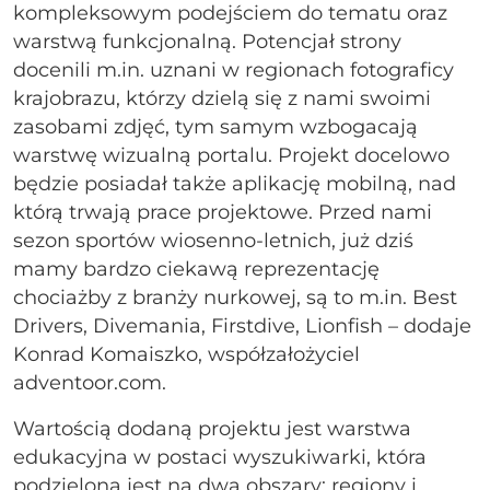
kompleksowym podejściem do tematu oraz
warstwą funkcjonalną. Potencjał strony
docenili m.in. uznani w regionach fotograficy
krajobrazu, którzy dzielą się z nami swoimi
zasobami zdjęć, tym samym wzbogacają
warstwę wizualną portalu. Projekt docelowo
będzie posiadał także aplikację mobilną, nad
którą trwają prace projektowe. Przed nami
sezon sportów wiosenno-letnich, już dziś
mamy bardzo ciekawą reprezentację
chociażby z branży nurkowej, są to m.in. Best
Drivers, Divemania, Firstdive, Lionfish – dodaje
Konrad Komaiszko, współzałożyciel
adventoor.com.
Wartością dodaną projektu jest warstwa
edukacyjna w postaci wyszukiwarki, która
podzielona jest na dwa obszary: regiony i