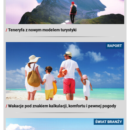
/
Teneryfa z nowym modelem turystyki
RAPORT
/
Wakacje pod znakiem kalkulacji, komfortu i pewnej pogody
ŚWIAT BRANŻY