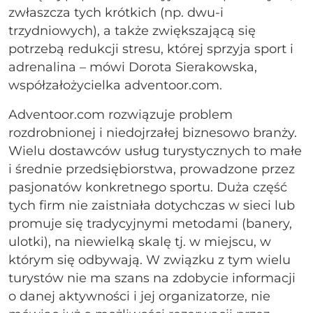
zwłaszcza tych krótkich (np. dwu-i
trzydniowych), a także zwiększającą się
potrzebą redukcji stresu, której sprzyja sport i
adrenalina – mówi Dorota Sierakowska,
współzałożycielka adventoor.com.
Adventoor.com rozwiązuje problem
rozdrobnionej i niedojrzałej biznesowo branży.
Wielu dostawców usług turystycznych to małe
i średnie przedsiębiorstwa, prowadzone przez
pasjonatów konkretnego sportu. Duża część
tych firm nie zaistniała dotychczas w sieci lub
promuje się tradycyjnymi metodami (banery,
ulotki), na niewielką skalę tj. w miejscu, w
którym się odbywają. W związku z tym wielu
turystów nie ma szans na zdobycie informacji
o danej aktywności i jej organizatorze, nie