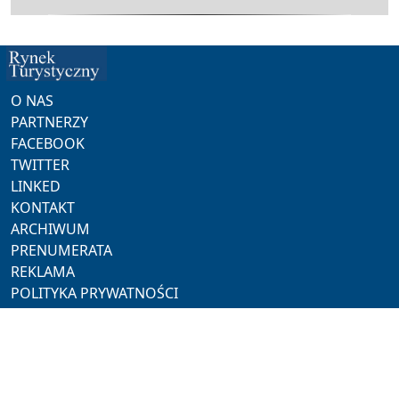
O NAS
PARTNERZY
FACEBOOK
TWITTER
LINKED
KONTAKT
ARCHIWUM
PRENUMERATA
REKLAMA
POLITYKA PRYWATNOŚCI
NASZE SERWISY
ProMedia
Akademia Hotelarza
Pracuj w Horeca