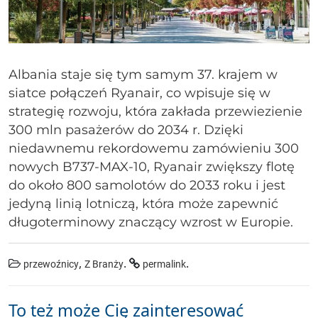
Albania staje się tym samym 37. krajem w
siatce połączeń Ryanair, co wpisuje się w
strategię rozwoju, która zakłada przewiezienie
300 mln pasażerów do 2034 r. Dzięki
niedawnemu rekordowemu zamówieniu 300
nowych B737-MAX-10, Ryanair zwiększy flotę
do około 800 samolotów do 2033 roku i jest
jedyną linią lotniczą, która może zapewnić
długoterminowy znaczący wzrost w Europie.
,
.
.
przewoźnicy
Z Branży
permalink
To też może Cię zainteresować