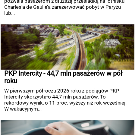
pozwala pasażerom z dłuższą przesiadką na lotnisku
Charles’a de Gaulle’a zarezerwować pobyt w Paryżu
lub...
PKP Intercity - 44,7 mln pasażerów w pół
roku
W pierwszym półroczu 2026 roku z pociągów PKP
Intercity skorzystało 44,7 mln pasażerów. To
rekordowy wynik, o 11 proc. wyższy niż rok wcześniej.
W wakacyjnym...