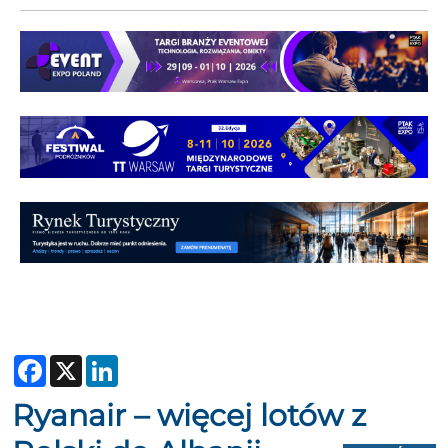
Facebook
X
LinkedIn
Ryanair – więcej lotów z