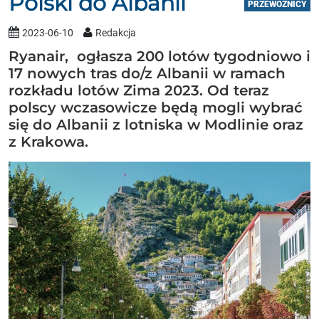
Polski do Albanii
PRZEWOŹNICY
2023-06-10
Redakcja
Ryanair, ogłasza 200 lotów tygodniowo i
17 nowych tras do/z Albanii w ramach
rozkładu lotów Zima 2023. Od teraz
polscy wczasowicze będą mogli wybrać
się do Albanii z lotniska w Modlinie oraz
z Krakowa.