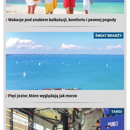
/
Wakacje pod znakiem kalkulacji, komfortu i pewnej pogody
ŚWIAT BRANŻY
/
Pięć jezior, które wyglądają jak morze
TARGI