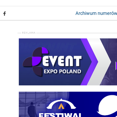
Archiwum numeró