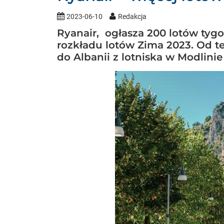
2023-06-10
Redakcja
Ryanair, ogłasza 200 lotów tyg
rozkładu lotów Zima 2023. Od t
do Albanii z lotniska w Modlinie