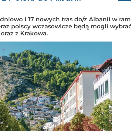
odniowo i 17 nowych tras do/z Albanii w ra
eraz polscy wczasowicze będą mogli wybrać
 oraz z Krakowa.