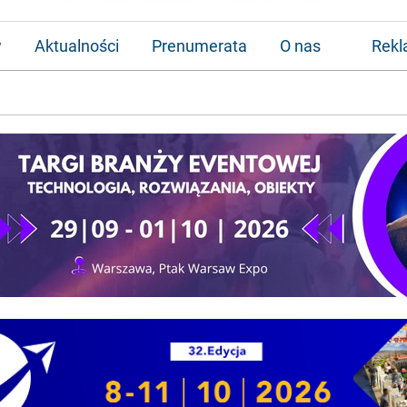
w
Aktualności
Prenumerata
O nas
Rek