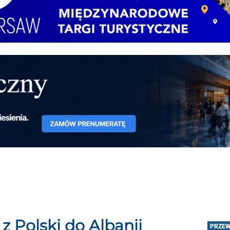
 z Polski do Albanii
PRZEW