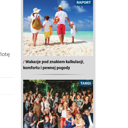
RAPORT
lotę
/
Wakacje pod znakiem kalkulacji,
komfortu i pewnej pogody
TARGI