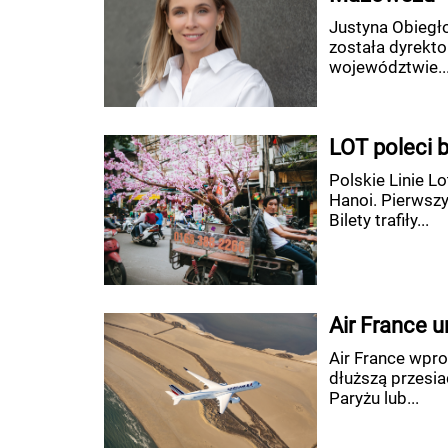
Justyna Obiegło
została dyrekto
województwie..
LOT poleci 
Polskie Linie L
Hanoi. Pierwsz
Bilety trafiły...
Air France 
Air France wpro
dłuższą przesia
Paryżu lub...