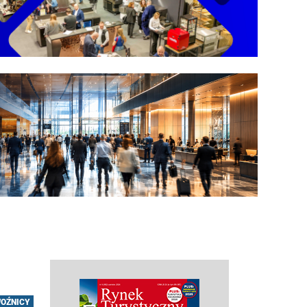
OŹNICY