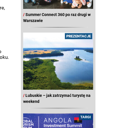
re,
/
Summer Connect 360 po raz drugi w
Warszawie
PREZENTACJE
o
oku.
/
Lubuskie – jak zatrzymać turystę na
weekend
TARGI