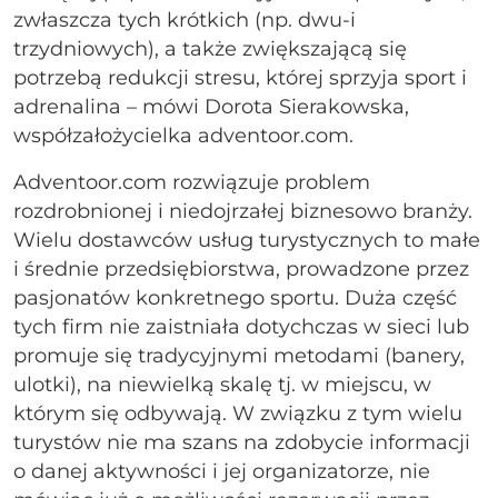
zwłaszcza tych krótkich (np. dwu-i
trzydniowych), a także zwiększającą się
potrzebą redukcji stresu, której sprzyja sport i
adrenalina – mówi Dorota Sierakowska,
współzałożycielka adventoor.com.
Adventoor.com rozwiązuje problem
rozdrobnionej i niedojrzałej biznesowo branży.
Wielu dostawców usług turystycznych to małe
i średnie przedsiębiorstwa, prowadzone przez
pasjonatów konkretnego sportu. Duża część
tych firm nie zaistniała dotychczas w sieci lub
promuje się tradycyjnymi metodami (banery,
ulotki), na niewielką skalę tj. w miejscu, w
którym się odbywają. W związku z tym wielu
turystów nie ma szans na zdobycie informacji
o danej aktywności i jej organizatorze, nie