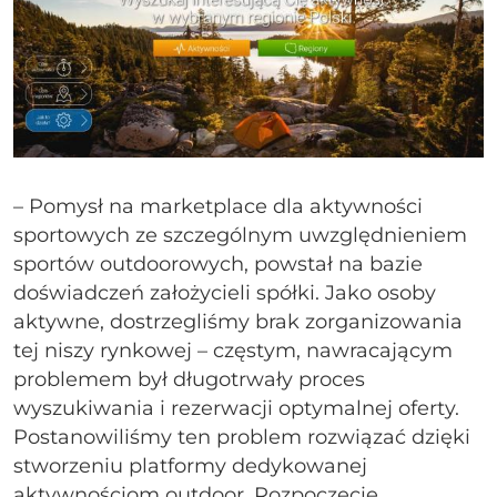
– Pomysł na marketplace dla aktywności
sportowych ze szczególnym uwzględnieniem
sportów outdoorowych, powstał na bazie
doświadczeń założycieli spółki. Jako osoby
aktywne, dostrzegliśmy brak zorganizowania
tej niszy rynkowej – częstym, nawracającym
problemem był długotrwały proces
wyszukiwania i rezerwacji optymalnej oferty.
Postanowiliśmy ten problem rozwiązać dzięki
stworzeniu platformy dedykowanej
aktywnościom outdoor. Rozpoczęcie