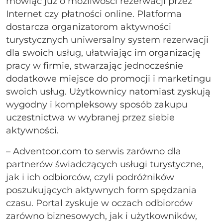
mówiąc już o możliwości rezerwacji przez
Internet czy płatności online. Platforma
dostarcza organizatorom aktywności
turystycznych uniwersalny system rezerwacji
dla swoich usług, ułatwiając im organizację
pracy w firmie, stwarzając jednocześnie
dodatkowe miejsce do promocji i marketingu
swoich usług. Użytkownicy natomiast zyskują
wygodny i kompleksowy sposób zakupu
uczestnictwa w wybranej przez siebie
aktywności.
– Adventoor.com to serwis zarówno dla
partnerów świadczących usługi turystyczne,
jak i ich odbiorców, czyli podróżników
poszukujących aktywnych form spędzania
czasu. Portal zyskuje w oczach odbiorców
zarówno biznesowych, jak i użytkowników,