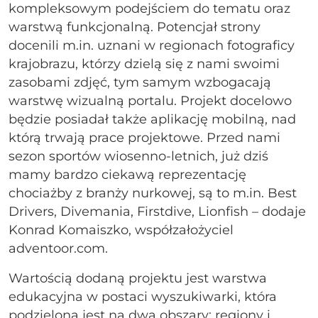
kompleksowym podejściem do tematu oraz
warstwą funkcjonalną. Potencjał strony
docenili m.in. uznani w regionach fotograficy
krajobrazu, którzy dzielą się z nami swoimi
zasobami zdjęć, tym samym wzbogacają
warstwę wizualną portalu. Projekt docelowo
będzie posiadał także aplikację mobilną, nad
którą trwają prace projektowe. Przed nami
sezon sportów wiosenno-letnich, już dziś
mamy bardzo ciekawą reprezentację
chociażby z branży nurkowej, są to m.in. Best
Drivers, Divemania, Firstdive, Lionfish – dodaje
Konrad Komaiszko, współzałożyciel
adventoor.com.
Wartością dodaną projektu jest warstwa
edukacyjna w postaci wyszukiwarki, która
podzielona jest na dwa obszary: regiony i