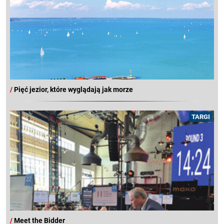
/
Pięć jezior, które wyglądają jak morze
TARGI
/
Meet the Bidder