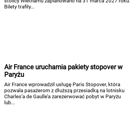
stolicy Wietnamu zaplanowano na 31 marca 2027 roku.
Bilety trafiły...
Air France uruchamia pakiety stopover w
Paryżu
Air France wprowadził usługę Paris Stopover, która
pozwala pasażerom z dłuższą przesiadką na lotnisku
Charles’a de Gaulle’a zarezerwować pobyt w Paryżu
lub...