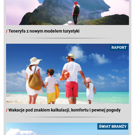
/
Teneryfa z nowym modelem turystyki
RAPORT
/
Wakacje pod znakiem kalkulacji, komfortu i pewnej pogody
ŚWIAT BRANŻY