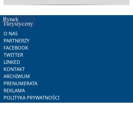
O NAS
PARTNERZY
FACEBOOK
TWITTER
LINKED
KONTAKT
ARCHIWUM
PRENUMERATA
REKLAMA
POLITYKA PRYWATNOŚCI
NASZE SERWISY
ProMedia
Akademia Hotelarza
Pracuj w Horeca