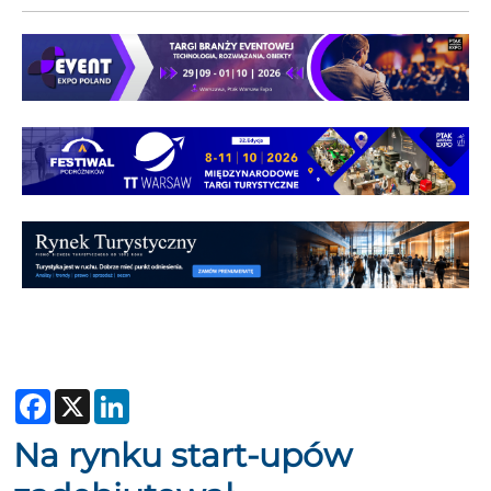
Facebook
X
LinkedIn
Na rynku start-upów