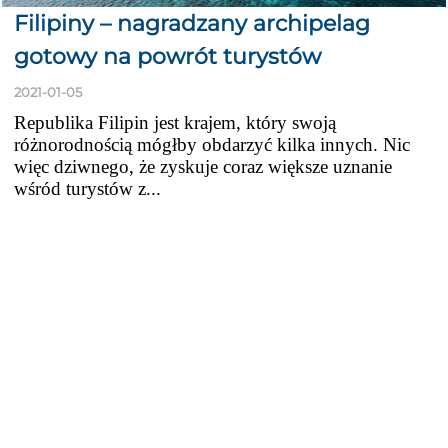
Filipiny – nagradzany archipelag
gotowy na powrót turystów
2021-01-05
Republika Filipin jest krajem, który swoją
różnorodnością mógłby obdarzyć kilka innych. Nic
więc dziwnego, że zyskuje coraz większe uznanie
wśród turystów z...