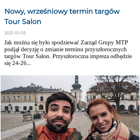
Nowy, wrześniowy termin targów
Tour Salon
2021-01-05
Jak można się było spodziewać Zarząd Grupy MTP
podjął decyzję o zmianie terminu przyszłorocznych
targów Tour Salon. Przyszłoroczna impreza odbędzie
się 24-26...