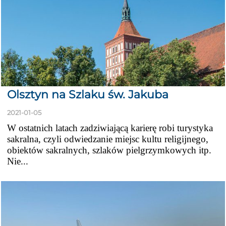
Olsztyn na Szlaku św. Jakuba
2021-01-05
W ostatnich latach zadziwiającą karierę robi turystyka
sakralna, czyli odwiedzanie miejsc kultu religijnego,
obiektów sakralnych, szlaków pielgrzymkowych itp.
Nie...