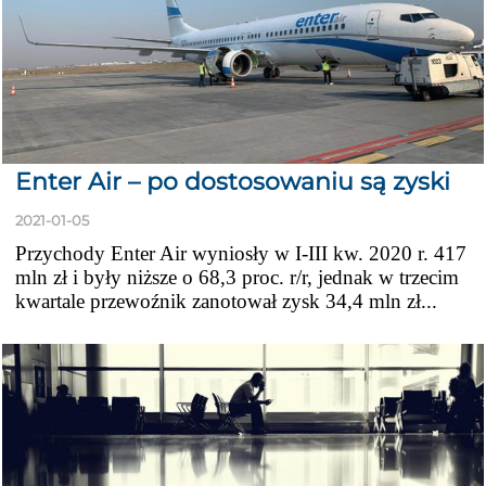
Enter Air – po dostosowaniu są zyski
2021-01-05
Przychody Enter Air wyniosły w I-III kw. 2020 r. 417
mln zł i były niższe o 68,3 proc. r/r, jednak w trzecim
kwartale przewoźnik zanotował zysk 34,4 mln zł...