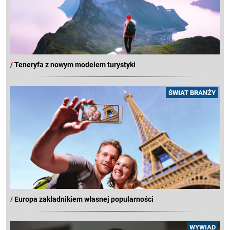
/
Teneryfa z nowym modelem turystyki
ŚWIAT BRANŻY
/
Europa zakładnikiem własnej popularności
WYWIAD