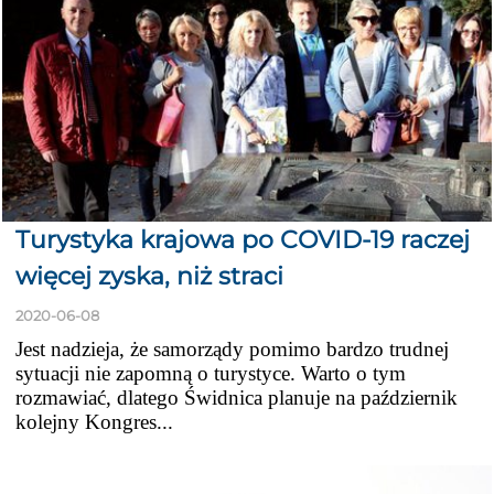
Turystyka krajowa po COVID-19 raczej
więcej zyska, niż straci
2020-06-08
Jest nadzieja, że samorządy pomimo bardzo trudnej
sytuacji nie zapomną o turystyce. Warto o tym
rozmawiać, dlatego Świdnica planuje na październik
kolejny Kongres...