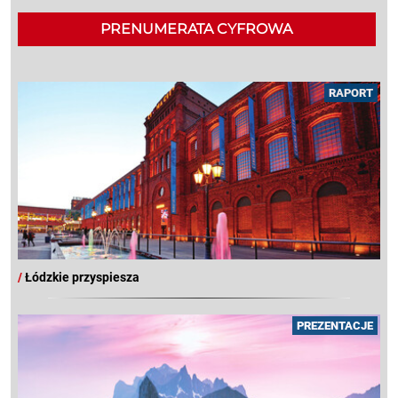
PRENUMERATA CYFROWA
RAPORT
/
Łódzkie przyspiesza
PREZENTACJE