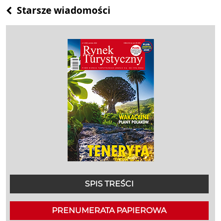
Posts
Starsze wiadomości
navigation
SPIS TREŚCI
PRENUMERATA PAPIEROWA