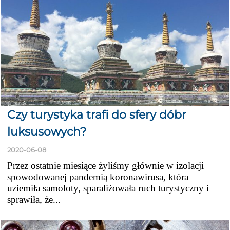
Czy turystyka trafi do sfery dóbr
luksusowych?
2020-06-08
Przez ostatnie miesiące żyliśmy głównie w izolacji
spowodowanej pandemią koronawirusa, która
uziemiła samoloty, sparaliżowała ruch turystyczny i
sprawiła, że...