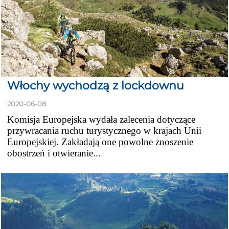
Włochy wychodzą z lockdownu
2020-06-08
Komisja Europejska wydała zalecenia dotyczące
przywracania ruchu turystycznego w krajach Unii
Europejskiej. Zakładają one powolne znoszenie
obostrzeń i otwieranie...