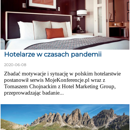
Hotelarze w czasach pandemii
2020-06-08
Zbadać motywacje i sytuację w polskim hotelarstwie
postanowił serwis MojeKonferencje.pl wraz z
Tomaszem Chojnackim z Hotel Marketing Group,
przeprowadzając badanie...