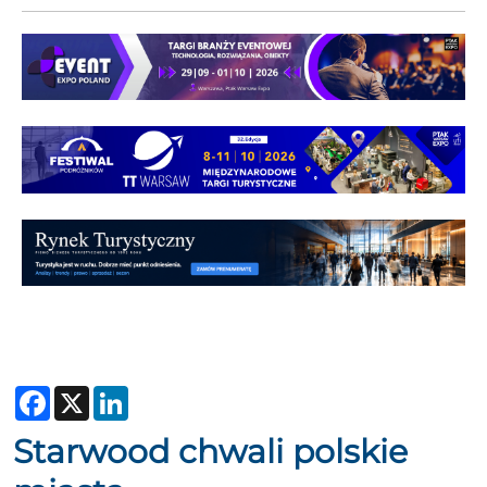
Facebook
X
LinkedIn
Starwood chwali polskie