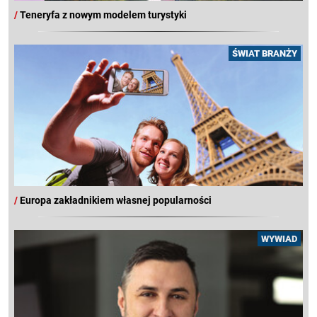
/
Teneryfa z nowym modelem turystyki
ŚWIAT BRANŻY
/
Europa zakładnikiem własnej popularności
WYWIAD