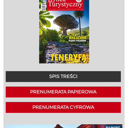
SPIS TREŚCI
PRENUMERATA PAPIEROWA
PRENUMERATA CYFROWA
RAPORT