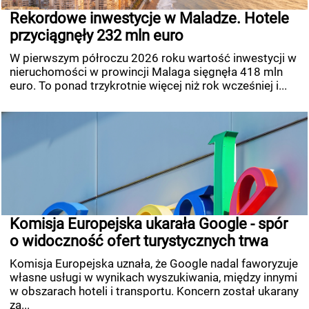
Rekordowe inwestycje w Maladze. Hotele
przyciągnęły 232 mln euro
W pierwszym półroczu 2026 roku wartość inwestycji w
nieruchomości w prowincji Malaga sięgnęła 418 mln
euro. To ponad trzykrotnie więcej niż rok wcześniej i...
Komisja Europejska ukarała Google - spór
o widoczność ofert turystycznych trwa
Komisja Europejska uznała, że Google nadal faworyzuje
własne usługi w wynikach wyszukiwania, między innymi
w obszarach hoteli i transportu. Koncern został ukarany
za...