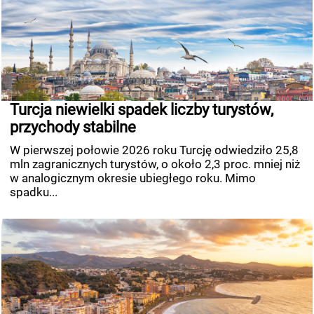
Turcja niewielki spadek liczby turystów,
przychody stabilne
W pierwszej połowie 2026 roku Turcję odwiedziło 25,8
mln zagranicznych turystów, o około 2,3 proc. mniej niż
w analogicznym okresie ubiegłego roku. Mimo
spadku...