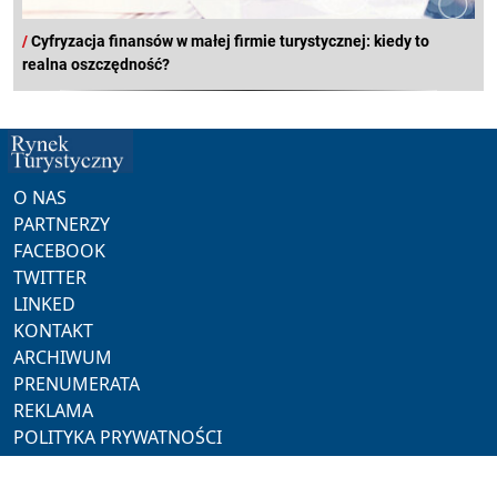
/
Cyfryzacja finansów w małej firmie turystycznej: kiedy to
realna oszczędność?
O NAS
PARTNERZY
FACEBOOK
TWITTER
LINKED
KONTAKT
ARCHIWUM
PRENUMERATA
REKLAMA
POLITYKA PRYWATNOŚCI
NASZE SERWISY
ProMedia