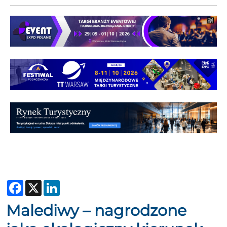
Facebook
X
LinkedIn
Malediwy – nagrodzone