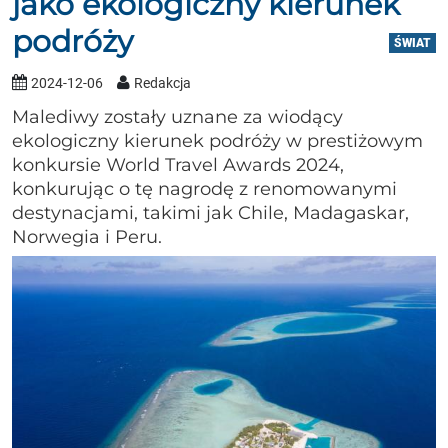
jako ekologiczny kierunek
podróży
ŚWIAT
2024-12-06
Redakcja
Malediwy zostały uznane za wiodący
ekologiczny kierunek podróży w prestiżowym
konkursie World Travel Awards 2024,
konkurując o tę nagrodę z renomowanymi
destynacjami, takimi jak Chile, Madagaskar,
Norwegia i Peru.