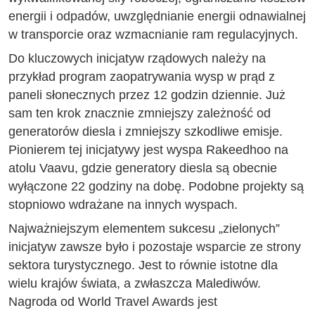
energii i odpadów, uwzględnianie energii odnawialnej
w transporcie oraz wzmacnianie ram regulacyjnych.
Do kluczowych inicjatyw rządowych należy na
przykład program zaopatrywania wysp w prąd z
paneli słonecznych przez 12 godzin dziennie. Już
sam ten krok znacznie zmniejszy zależność od
generatorów diesla i zmniejszy szkodliwe emisje.
Pionierem tej inicjatywy jest wyspa Rakeedhoo na
atolu Vaavu, gdzie generatory diesla są obecnie
wyłączone 22 godziny na dobę. Podobne projekty są
stopniowo wdrażane na innych wyspach.
Najważniejszym elementem sukcesu „zielonych”
inicjatyw zawsze było i pozostaje wsparcie ze strony
sektora turystycznego. Jest to równie istotne dla
wielu krajów świata, a zwłaszcza Malediwów.
Nagroda od World Travel Awards jest