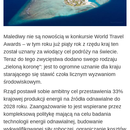
Malediwy nie są nowością w konkursie World Travel
Awards – w tym roku już piąty rok z rzędu kraj ten
został uznany za wiodący cel podróży na świecie.
Teraz do tego zwycięstwa dodano swego rodzaju
„zieloną koronę”: jest to ogromne uznanie dla kraju
starającego się stawić czoła licznym wyzwaniom
środowiskowym.
Rząd postawił sobie ambitny cel przestawienia 33%
krajowej produkcji energii na źródła odnawialne do
2028 roku. Zaangażowanie to jest wspierane przez
kompleksową politykę mającą na celu badania
technologii energii odnawialnej, budowanie
wykwalifikowanej siły roboczej, ograniczanie kosztów