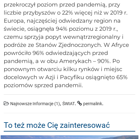
przekroczył poziom przed pandemią, przy
liczbie przybyszów o 22% więcej niż w 2019 r.
Europa, najczęściej odwiedzany region na
świecie, osiągnęła 94% poziomu z 2019 r.,
czemu sprzyja popyt wewnątrzregionalny i
podróże ze Stanów Zjednoczonych. W Afryce
powróciło 96% odwiedzających przed
pandemią, a w obu Amerykach – 90%. Po
ponownym otwarciu kilku rynków i miejsc
docelowych w Azji i Pacyfiku osiągnięto 65%
poziomów sprzed pandemii.
,
.
.
Najnowsze Informacje (1)
ŚWIAT
permalink
To też może Cię zainteresować