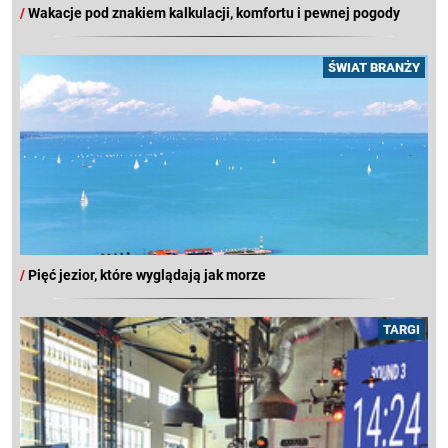
/
Wakacje pod znakiem kalkulacji, komfortu i pewnej pogody
ŚWIAT BRANŻY
/
Pięć jezior, które wyglądają jak morze
TARGI