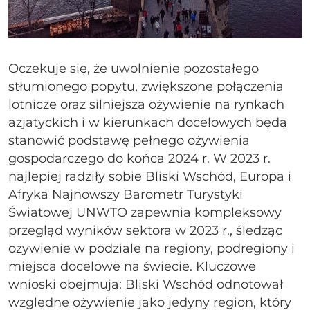
Oczekuje się, że uwolnienie pozostałego
stłumionego popytu, zwiększone połączenia
lotnicze oraz silniejsza ożywienie na rynkach
azjatyckich i w kierunkach docelowych będą
stanowić podstawę pełnego ożywienia
gospodarczego do końca 2024 r. W 2023 r.
najlepiej radziły sobie Bliski Wschód, Europa i
Afryka Najnowszy Barometr Turystyki
Światowej UNWTO zapewnia kompleksowy
przegląd wyników sektora w 2023 r., śledząc
ożywienie w podziale na regiony, podregiony i
miejsca docelowe na świecie. Kluczowe
wnioski obejmują: Bliski Wschód odnotował
względne ożywienie jako jedyny region, który