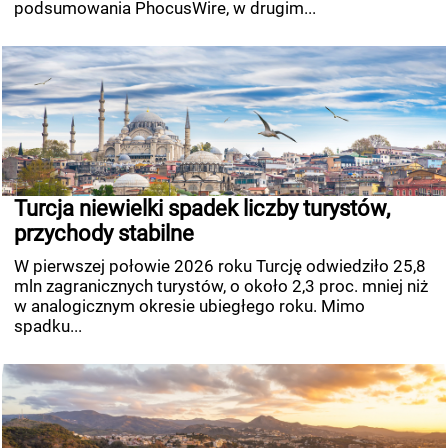
podsumowania PhocusWire, w drugim...
Turcja niewielki spadek liczby turystów,
przychody stabilne
W pierwszej połowie 2026 roku Turcję odwiedziło 25,8
mln zagranicznych turystów, o około 2,3 proc. mniej niż
w analogicznym okresie ubiegłego roku. Mimo
spadku...