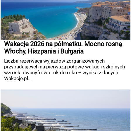
Wakacje 2026 na półmetku. Mocno rosną
Włochy, Hiszpania i Bułgaria
Liczba rezerwacji wyjazdów zorganizowanych
przypadających na pierwszą połowę wakacji szkolnych
wzrosła dwucyfrowo rok do roku – wynika z danych
Wakacje.pl...