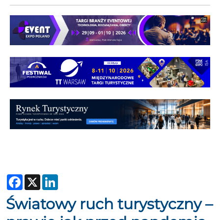
Facebook
X
LinkedIn
Światowy ruch turystyczny –