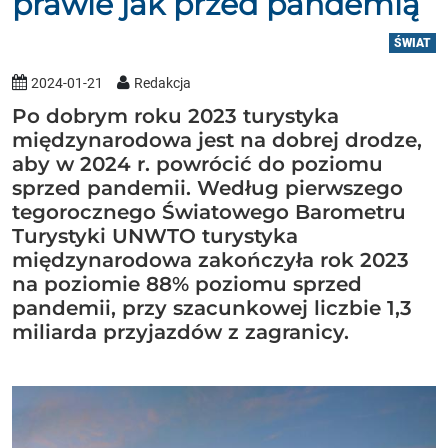
prawie jak przed pandemią
ŚWIAT
2024-01-21
Redakcja
Po dobrym roku 2023 turystyka
międzynarodowa jest na dobrej drodze,
aby w 2024 r. powrócić do poziomu
sprzed pandemii. Według pierwszego
tegorocznego Światowego Barometru
Turystyki UNWTO turystyka
międzynarodowa zakończyła rok 2023
na poziomie 88% poziomu sprzed
pandemii, przy szacunkowej liczbie 1,3
miliarda przyjazdów z zagranicy.