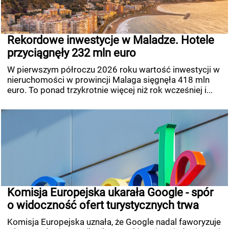
Rekordowe inwestycje w Maladze. Hotele
przyciągnęły 232 mln euro
W pierwszym półroczu 2026 roku wartość inwestycji w
nieruchomości w prowincji Malaga sięgnęła 418 mln
euro. To ponad trzykrotnie więcej niż rok wcześniej i...
Komisja Europejska ukarała Google - spór
o widoczność ofert turystycznych trwa
Komisja Europejska uznała, że Google nadal faworyzuje