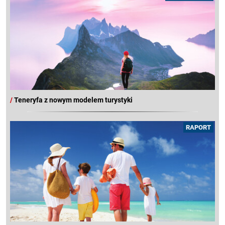
/
Teneryfa z nowym modelem turystyki
RAPORT