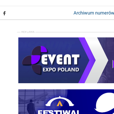
Archiwum numeró