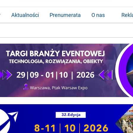
w
Aktualności
Prenumerata
O nas
Rek