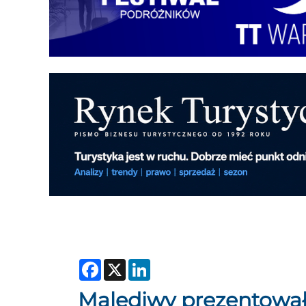
Facebook
X
LinkedIn
Malediwy prezentowa