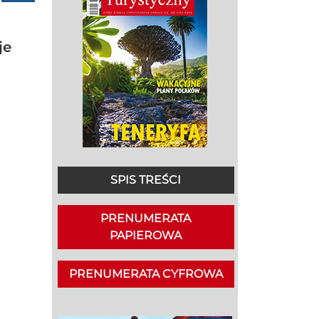
je
SPIS TREŚCI
PRENUMERATA
PAPIEROWA
PRENUMERATA CYFROWA