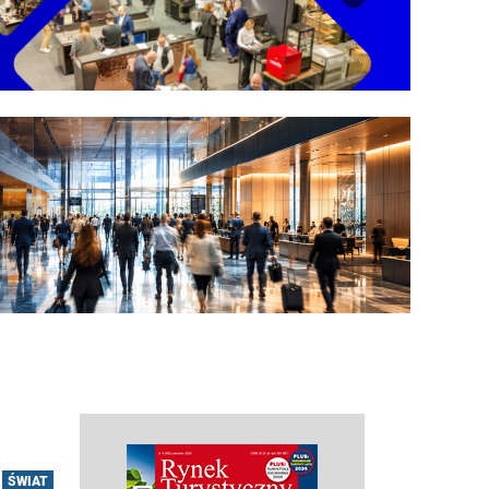
ŚWIAT