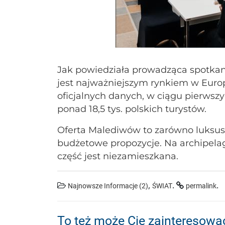
Jak powiedziała prowadząca spotkan
jest najważniejszym rynkiem w Euro
oficjalnych danych, w ciągu pierwsz
ponad 18,5 tys. polskich turystów.
Oferta Malediwów to zarówno luksuso
budżetowe propozycje. Na archipelag
część jest niezamieszkana.
,
.
.
Najnowsze Informacje (2)
ŚWIAT
permalink
To też może Cię zainteresowa