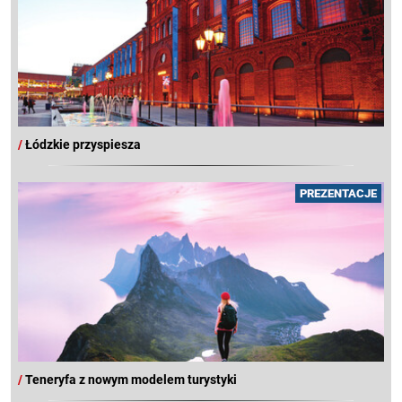
/
Łódzkie przyspiesza
PREZENTACJE
/
Teneryfa z nowym modelem turystyki