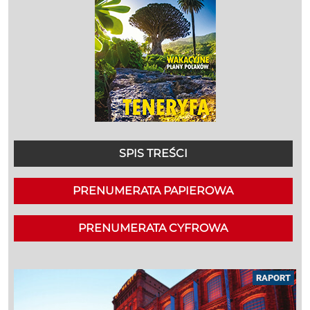
SPIS TREŚCI
PRENUMERATA PAPIEROWA
PRENUMERATA CYFROWA
RAPORT