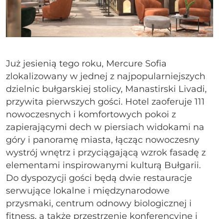
Już jesienią tego roku, Mercure Sofia
zlokalizowany w jednej z najpopularniejszych
dzielnic bułgarskiej stolicy, Manastirski Livadi,
przywita pierwszych gości. Hotel zaoferuje 111
nowoczesnych i komfortowych pokoi z
zapierającymi dech w piersiach widokami na
góry i panoramę miasta, łącząc nowoczesny
wystrój wnętrz i przyciągającą wzrok fasadę z
elementami inspirowanymi kulturą Bułgarii.
Do dyspozycji gości będą dwie restauracje
serwujące lokalne i międzynarodowe
przysmaki, centrum odnowy biologicznej i
fitness, a także przestrzenie konferencyjne i