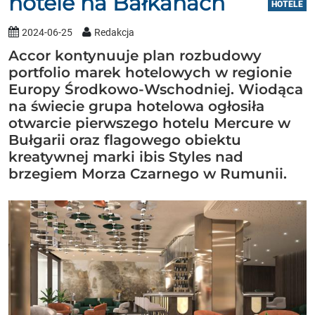
hotele na Bałkanach
HOTELE
2024-06-25
Redakcja
Accor kontynuuje plan rozbudowy
portfolio marek hotelowych w regionie
Europy Środkowo-Wschodniej. Wiodąca
na świecie grupa hotelowa ogłosiła
otwarcie pierwszego hotelu Mercure w
Bułgarii oraz flagowego obiektu
kreatywnej marki ibis Styles nad
brzegiem Morza Czarnego w Rumunii.