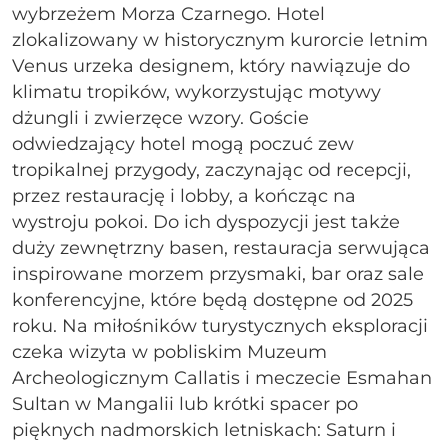
wybrzeżem Morza Czarnego. Hotel
zlokalizowany w historycznym kurorcie letnim
Venus urzeka designem, który nawiązuje do
klimatu tropików, wykorzystując motywy
dżungli i zwierzęce wzory. Goście
odwiedzający hotel mogą poczuć zew
tropikalnej przygody, zaczynając od recepcji,
przez restaurację i lobby, a kończąc na
wystroju pokoi. Do ich dyspozycji jest także
duży zewnętrzny basen, restauracja serwująca
inspirowane morzem przysmaki, bar oraz sale
konferencyjne, które będą dostępne od 2025
roku. Na miłośników turystycznych eksploracji
czeka wizyta w pobliskim Muzeum
Archeologicznym Callatis i meczecie Esmahan
Sultan w Mangalii lub krótki spacer po
pięknych nadmorskich letniskach: Saturn i