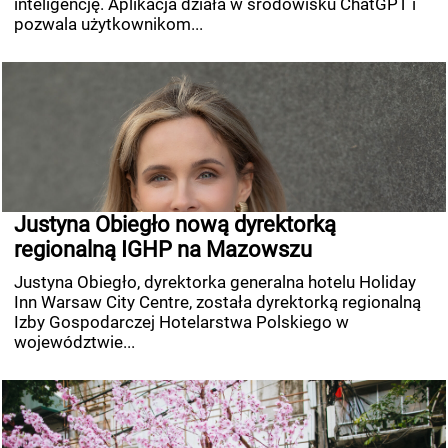
inteligencję. Aplikacja działa w środowisku ChatGPT i
pozwala użytkownikom...
Justyna Obiegło nową dyrektorką
regionalną IGHP na Mazowszu
Justyna Obiegło, dyrektorka generalna hotelu Holiday
Inn Warsaw City Centre, została dyrektorką regionalną
Izby Gospodarczej Hotelarstwa Polskiego w
województwie...