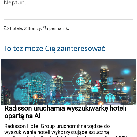
Neptun.
,
.
.
hotele
Z Branży
permalink
To też może Cię zainteresować
Radisson uruchamia wyszukiwarkę hoteli
opartą na AI
Radisson Hotel Group uruchomił narzędzie do
wyszukiwania hoteli wykorzystujące sztuczną