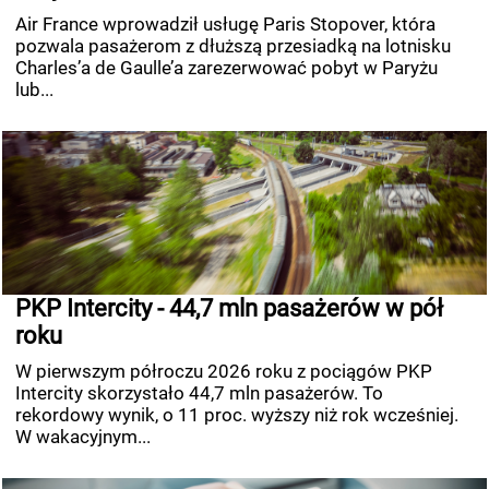
Air France wprowadził usługę Paris Stopover, która
pozwala pasażerom z dłuższą przesiadką na lotnisku
Charles’a de Gaulle’a zarezerwować pobyt w Paryżu
lub...
PKP Intercity - 44,7 mln pasażerów w pół
roku
W pierwszym półroczu 2026 roku z pociągów PKP
Intercity skorzystało 44,7 mln pasażerów. To
rekordowy wynik, o 11 proc. wyższy niż rok wcześniej.
W wakacyjnym...