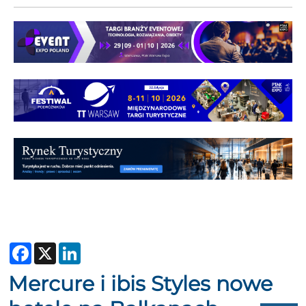
Facebook
X
LinkedIn
Mercure i ibis Styles nowe