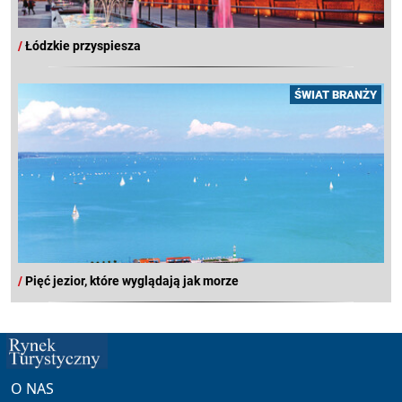
/
Łódzkie przyspiesza
ŚWIAT BRANŻY
/
Pięć jezior, które wyglądają jak morze
O NAS