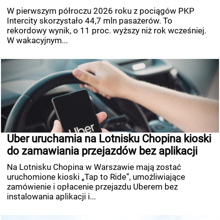
W pierwszym półroczu 2026 roku z pociągów PKP
Intercity skorzystało 44,7 mln pasażerów. To
rekordowy wynik, o 11 proc. wyższy niż rok wcześniej.
W wakacyjnym...
Uber uruchamia na Lotnisku Chopina kioski
do zamawiania przejazdów bez aplikacji
Na Lotnisku Chopina w Warszawie mają zostać
uruchomione kioski „Tap to Ride”, umożliwiające
zamówienie i opłacenie przejazdu Uberem bez
instalowania aplikacji i...