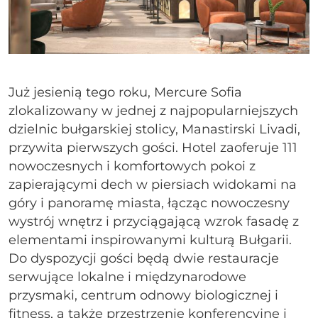
Już jesienią tego roku, Mercure Sofia
zlokalizowany w jednej z najpopularniejszych
dzielnic bułgarskiej stolicy, Manastirski Livadi,
przywita pierwszych gości. Hotel zaoferuje 111
nowoczesnych i komfortowych pokoi z
zapierającymi dech w piersiach widokami na
góry i panoramę miasta, łącząc nowoczesny
wystrój wnętrz i przyciągającą wzrok fasadę z
elementami inspirowanymi kulturą Bułgarii.
Do dyspozycji gości będą dwie restauracje
serwujące lokalne i międzynarodowe
przysmaki, centrum odnowy biologicznej i
fitness, a także przestrzenie konferencyjne i