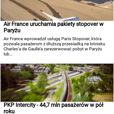
Air France uruchamia pakiety stopover w
Paryżu
Air France wprowadził usługę Paris Stopover, która
pozwala pasażerom z dłuższą przesiadką na lotnisku
Charles’a de Gaulle’a zarezerwować pobyt w Paryżu
lub...
PKP Intercity - 44,7 mln pasażerów w pół
roku