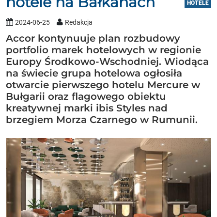
hotele na Bałkanach
HOTELE
2024-06-25
Redakcja
Accor kontynuuje plan rozbudowy
portfolio marek hotelowych w regionie
Europy Środkowo-Wschodniej. Wiodąca
na świecie grupa hotelowa ogłosiła
otwarcie pierwszego hotelu Mercure w
Bułgarii oraz flagowego obiektu
kreatywnej marki ibis Styles nad
brzegiem Morza Czarnego w Rumunii.