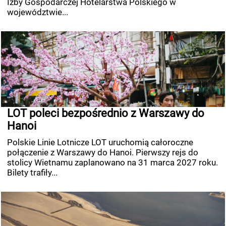
Izby Gospodarczej Hotelarstwa Polskiego w
województwie...
LOT poleci bezpośrednio z Warszawy do
Hanoi
Polskie Linie Lotnicze LOT uruchomią całoroczne
połączenie z Warszawy do Hanoi. Pierwszy rejs do
stolicy Wietnamu zaplanowano na 31 marca 2027 roku.
Bilety trafiły...