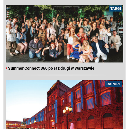
TARGI
/
Summer Connect 360 po raz drugi w Warszawie
RAPORT