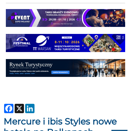
Facebook
X
LinkedIn
Mercure i ibis Styles nowe