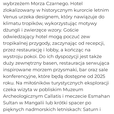
wybrzeżem Morza Czarnego. Hotel
zlokalizowany w historycznym kurorcie letnim
Venus urzeka designem, który nawiązuje do
klimatu tropików, wykorzystując motywy
dżungli i zwierzęce wzory. Goście
odwiedzający hotel mogą poczuć zew
tropikalnej przygody, zaczynając od recepcji,
przez restaurację i lobby, a kończąc na
wystroju pokoi. Do ich dyspozycji jest także
duży zewnętrzny basen, restauracja serwująca
inspirowane morzem przysmaki, bar oraz sale
konferencyjne, które będą dostępne od 2025
roku. Na miłośników turystycznych eksploracji
czeka wizyta w pobliskim Muzeum
Archeologicznym Callatis i meczecie Esmahan
Sultan w Mangalii lub krótki spacer po
pięknych nadmorskich letniskach: Saturn i