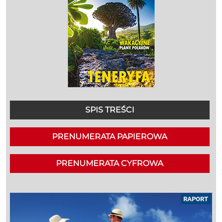
SPIS TREŚCI
PRENUMERATA PAPIEROWA
PRENUMERATA CYFROWA
RAPORT