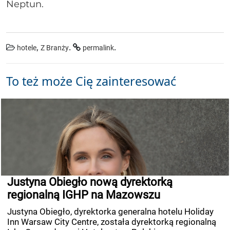
Neptun.
,
.
.
hotele
Z Branży
permalink
To też może Cię zainteresować
Justyna Obiegło nową dyrektorką
regionalną IGHP na Mazowszu
Justyna Obiegło, dyrektorka generalna hotelu Holiday
Inn Warsaw City Centre, została dyrektorką regionalną