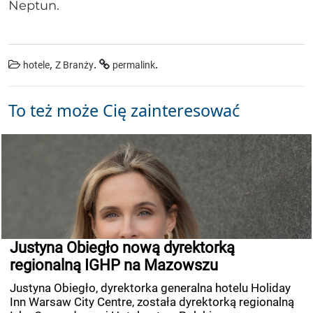
Neptun.
,
.
.
hotele
Z Branży
permalink
To też może Cię zainteresować
Justyna Obiegło nową dyrektorką
regionalną IGHP na Mazowszu
Justyna Obiegło, dyrektorka generalna hotelu Holiday
Inn Warsaw City Centre, została dyrektorką regionalną