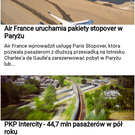
Air France uruchamia pakiety stopover w
Paryżu
Air France wprowadził usługę Paris Stopover, która
pozwala pasażerom z dłuższą przesiadką na lotnisku
Charles’a de Gaulle’a zarezerwować pobyt w Paryżu
lub...
PKP Intercity - 44,7 mln pasażerów w pół
roku