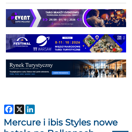
Facebook
X
LinkedIn
Mercure i ibis Styles nowe