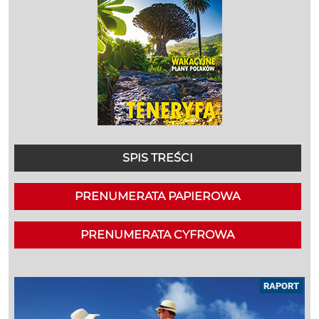
SPIS TREŚCI
PRENUMERATA PAPIEROWA
PRENUMERATA CYFROWA
RAPORT