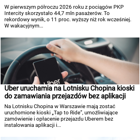
W pierwszym półroczu 2026 roku z pociągów PKP
Intercity skorzystało 44,7 mln pasażerów. To
rekordowy wynik, o 11 proc. wyższy niż rok wcześniej.
W wakacyjnym...
Uber uruchamia na Lotnisku Chopina kioski
do zamawiania przejazdów bez aplikacji
Na Lotnisku Chopina w Warszawie mają zostać
uruchomione kioski „Tap to Ride”, umożliwiające
zamówienie i opłacenie przejazdu Uberem bez
instalowania aplikacji i...