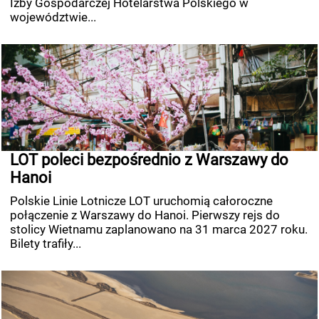
Izby Gospodarczej Hotelarstwa Polskiego w
województwie...
LOT poleci bezpośrednio z Warszawy do
Hanoi
Polskie Linie Lotnicze LOT uruchomią całoroczne
połączenie z Warszawy do Hanoi. Pierwszy rejs do
stolicy Wietnamu zaplanowano na 31 marca 2027 roku.
Bilety trafiły...