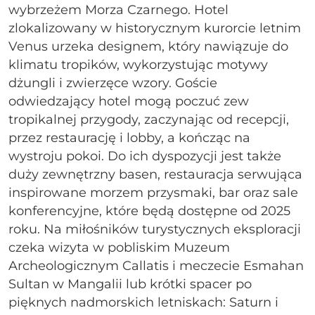
wybrzeżem Morza Czarnego. Hotel
zlokalizowany w historycznym kurorcie letnim
Venus urzeka designem, który nawiązuje do
klimatu tropików, wykorzystując motywy
dżungli i zwierzęce wzory. Goście
odwiedzający hotel mogą poczuć zew
tropikalnej przygody, zaczynając od recepcji,
przez restaurację i lobby, a kończąc na
wystroju pokoi. Do ich dyspozycji jest także
duży zewnętrzny basen, restauracja serwująca
inspirowane morzem przysmaki, bar oraz sale
konferencyjne, które będą dostępne od 2025
roku. Na miłośników turystycznych eksploracji
czeka wizyta w pobliskim Muzeum
Archeologicznym Callatis i meczecie Esmahan
Sultan w Mangalii lub krótki spacer po
pięknych nadmorskich letniskach: Saturn i