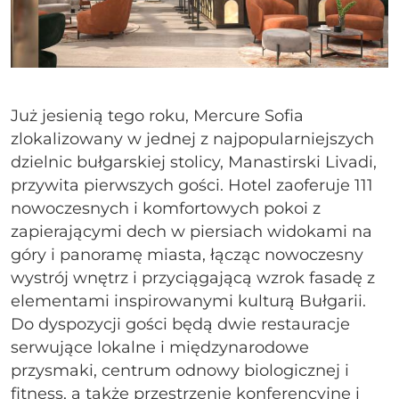
Już jesienią tego roku, Mercure Sofia
zlokalizowany w jednej z najpopularniejszych
dzielnic bułgarskiej stolicy, Manastirski Livadi,
przywita pierwszych gości. Hotel zaoferuje 111
nowoczesnych i komfortowych pokoi z
zapierającymi dech w piersiach widokami na
góry i panoramę miasta, łącząc nowoczesny
wystrój wnętrz i przyciągającą wzrok fasadę z
elementami inspirowanymi kulturą Bułgarii.
Do dyspozycji gości będą dwie restauracje
serwujące lokalne i międzynarodowe
przysmaki, centrum odnowy biologicznej i
fitness, a także przestrzenie konferencyjne i