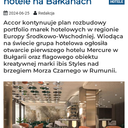
hotele na Bałkanach
HOTELE
2024-06-25
Redakcja
Accor kontynuuje plan rozbudowy
portfolio marek hotelowych w regionie
Europy Środkowo-Wschodniej. Wiodąca
na świecie grupa hotelowa ogłosiła
otwarcie pierwszego hotelu Mercure w
Bułgarii oraz flagowego obiektu
kreatywnej marki ibis Styles nad
brzegiem Morza Czarnego w Rumunii.