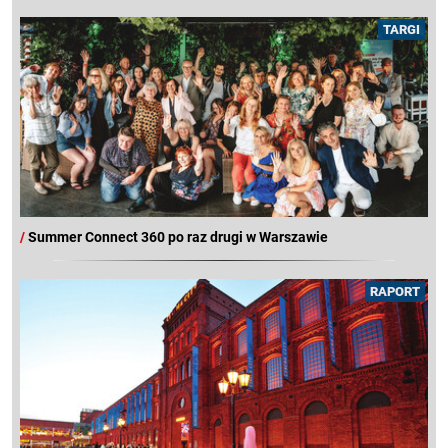
TARGI
/
Summer Connect 360 po raz drugi w Warszawie
RAPORT