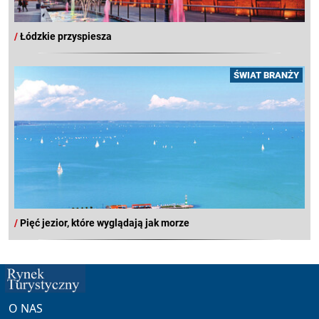
/
Łódzkie przyspiesza
ŚWIAT BRANŻY
/
Pięć jezior, które wyglądają jak morze
O NAS