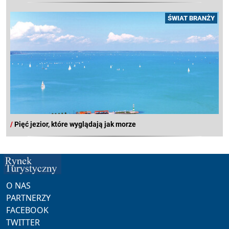
ŚWIAT BRANŻY
/
Pięć jezior, które wyglądają jak morze
O NAS
PARTNERZY
FACEBOOK
TWITTER