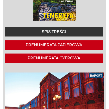
SPIS TREŚCI
PRENUMERATA PAPIEROWA
PRENUMERATA CYFROWA
RAPORT