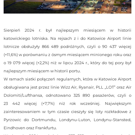
Sierpień 2024 r. był najlepszym miesiącem w historii
katowickiego lotniska. Na rejsach z i do Katowice Airport linie
lotnicze obsłużyły 866 489 podróżnych, czyli o 90 437 więcej
(+11,6%) w porównaniu z ósmym miesiącem minionego roku oraz
o 19 079 więcej (+2,2%) niż w lipcu 2024 r., który do tej pory był
najlepszym miesiącem w historii portu.
W ramach siatki połączeń regularnych, która w Katowice Airport
obsługiwana jest przez linie Wizz Air, Ryanair, PLL „LOT” oraz Air
Dolomiti/Lufthansa, odnotowano 325 890 pasażerów, czyli o
23 442 więcej (+7,7%) niż rok wcześniej. Największym
zainteresowaniem w tym czasie cieszyły się loty rozkładowe z
Pyrzowic do Dortmundu, Londynu-Luton, Londynu-Stansted,
Eindhoven oraz Frankfurtu.