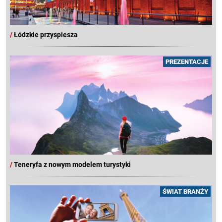
/
Łódzkie przyspiesza
PREZENTACJE
/
Teneryfa z nowym modelem turystyki
ŚWIAT BRANŻY