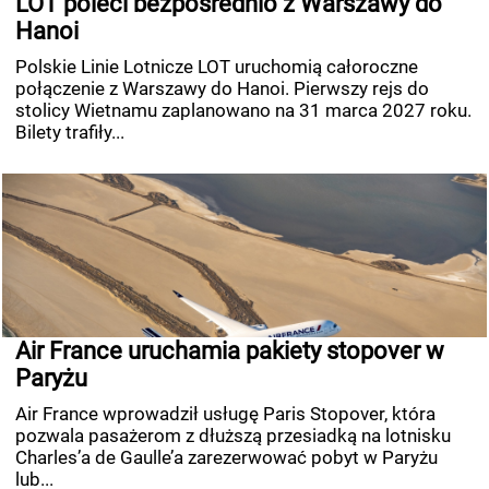
LOT poleci bezpośrednio z Warszawy do
Hanoi
Polskie Linie Lotnicze LOT uruchomią całoroczne
połączenie z Warszawy do Hanoi. Pierwszy rejs do
stolicy Wietnamu zaplanowano na 31 marca 2027 roku.
Bilety trafiły...
Air France uruchamia pakiety stopover w
Paryżu
Air France wprowadził usługę Paris Stopover, która
pozwala pasażerom z dłuższą przesiadką na lotnisku
Charles’a de Gaulle’a zarezerwować pobyt w Paryżu
lub...