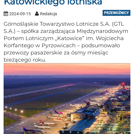
Katowickiego lotniska
PRZEWOŹNICY
2024-09-15
Redakcja
Górnośląskie Towarzystwo Lotnicze S.A. (GTL
S.A.) – spółka zarządzająca Międzynarodowym
Portem Lotniczym „Katowice” im. Wojciecha
Korfantego w Pyrzowicach – podsumowało
przewozy pasażerskie za ósmy miesiąc
bieżącego roku.