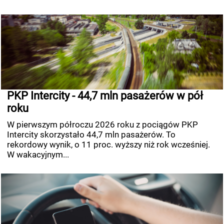
PKP Intercity - 44,7 mln pasażerów w pół
roku
W pierwszym półroczu 2026 roku z pociągów PKP
Intercity skorzystało 44,7 mln pasażerów. To
rekordowy wynik, o 11 proc. wyższy niż rok wcześniej.
W wakacyjnym...