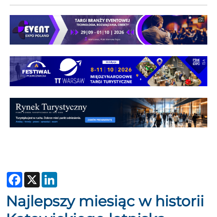
Facebook
X
LinkedIn
Najlepszy miesiąc w historii