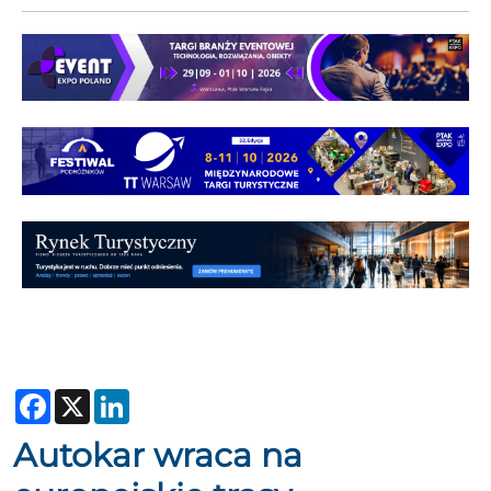
Facebook
X
LinkedIn
Autokar wraca na