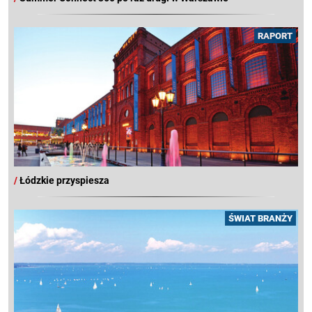
RAPORT
/
Łódzkie przyspiesza
ŚWIAT BRANŻY