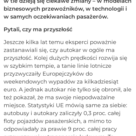
w tle dzieją się ciekawe zmiany – w modelach
biznesowych przewoźników, w technologii i
w samych oczekiwaniach pasażerów.
Pytali, czy ma przyszłość
Jeszcze kilka lat temu eksperci poważnie
zastanawiali się, czy autokar w ogóle ma
przyszłość. Kolej dużych prędkości rozwija się
w szybkim tempie, a tanie linie lotnicze
przyzwyczaiły Europejczyków do
weekendowych wypadów za kilkadziesiąt
euro. A jednak autokar nie tylko się obronił, ale
też pokazał, że ma swoje niepodważalne
miejsce. Statystyki UE mówią same za siebie:
autobusy i autokary zaliczyły 0,3 proc. całej
floty pojazdów pasażerskich, a mimo to
odpowiadały za prawie 9 proc. całej pracy