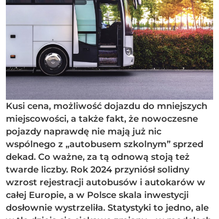
Kusi cena, możliwość dojazdu do mniejszych
miejscowości, a także fakt, że nowoczesne
pojazdy naprawdę nie mają już nic
wspólnego z „autobusem szkolnym” sprzed
dekad. Co ważne, za tą odnową stoją też
twarde liczby. Rok 2024 przyniósł solidny
wzrost rejestracji autobusów i autokarów w
całej Europie, a w Polsce skala inwestycji
dosłownie wystrzeliła. Statystyki to jedno, ale