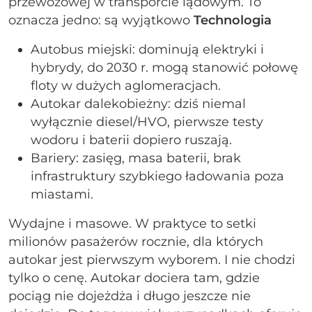
przewozowej w transporcie lądowym. To
oznacza jedno: są wyjątkowo
Technologia
Autobus miejski: dominują elektryki i
hybrydy, do 2030 r. mogą stanowić połowę
floty w dużych aglomeracjach.
Autokar dalekobieżny: dziś niemal
wyłącznie diesel/HVO, pierwsze testy
wodoru i baterii dopiero ruszają.
Bariery: zasięg, masa baterii, brak
infrastruktury szybkiego ładowania poza
miastami.
Wydajne i masowe. W praktyce to setki
milionów pasażerów rocznie, dla których
autokar jest pierwszym wyborem. I nie chodzi
tylko o cenę. Autokar dociera tam, gdzie
pociąg nie dojeżdża i długo jeszcze nie