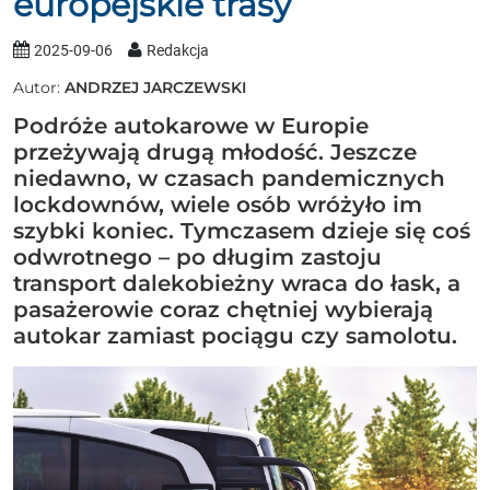
europejskie trasy
2025-09-06
Redakcja
Autor:
ANDRZEJ JARCZEWSKI
Podróże autokarowe w Europie
przeżywają drugą młodość. Jeszcze
niedawno, w czasach pandemicznych
lockdownów, wiele osób wróżyło im
szybki koniec. Tymczasem dzieje się coś
odwrotnego – po długim zastoju
transport dalekobieżny wraca do łask, a
pasażerowie coraz chętniej wybierają
autokar zamiast pociągu czy samolotu.