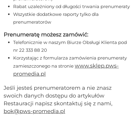
Rabat uzależniony od długości trwania prenumeraty
Wszystkie dodatkowe raporty tylko dla
prenumeratorów
Prenumeratę możesz zamówić:
Telefonicznie w naszym Biurze Obsługi Klienta pod
nr 22 333 88 20
Korzystając z formularza zamówienia prenumeraty
www.sklep.pws-
zamieszczonego na stronie
promedia.pl
Jeśli jesteś prenumeratorem a nie znasz
swoich danych dostępu do artykułów
Restauracji napisz skontaktuj się z nami,
bok@pws-promedia.pl