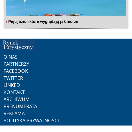
/
Pięć jezior, które wyglądają jak morze
O NAS
PARTNERZY
FACEBOOK
TWITTER
LINKED
KONTAKT
ARCHIWUM
PRENUMERATA
REKLAMA
POLITYKA PRYWATNOŚCI
NASZE SERWISY