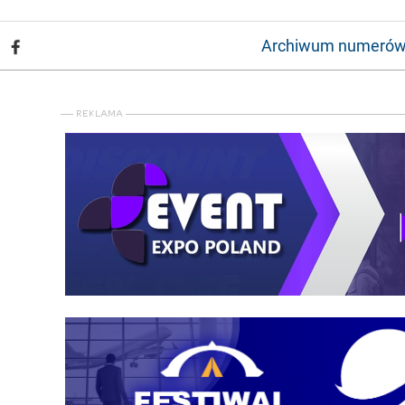
Archiwum numeró