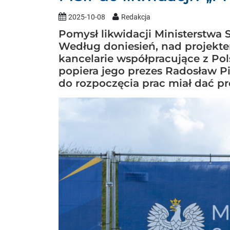
2025-10-08
Redakcja
Pomysł likwidacji Ministerstwa S
Według doniesień, nad projekte
kancelarie współpracujące z Po
popiera jego prezes Radosław Pi
do rozpoczęcia prac miał dać p