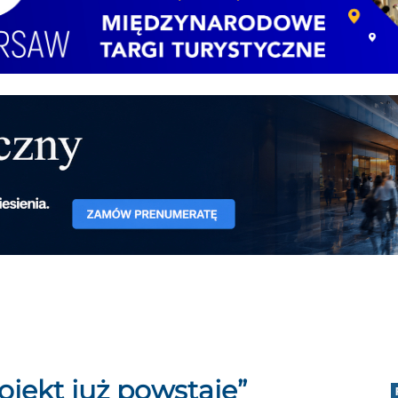
rojekt już powstaje”