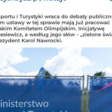
portu i Turystyki wraca do debaty publiczn
m ustawy w tej sprawie mają już pracować
lskim Komitetem Olimpijskim. Inicjatywę
esiewicz, a według jego słów – „zielone świ
rezydent Karol Nawrocki.