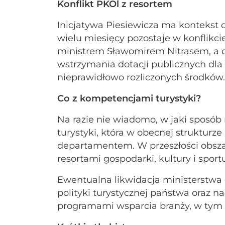
Konflikt PKOl z resortem
Inicjatywa Piesiewicza ma kontekst os
wielu miesięcy pozostaje w konflikci
ministrem Sławomirem Nitrasem, a 
wstrzymania dotacji publicznych dla P
nieprawidłowo rozliczonych środków.
Co z kompetencjami turystyki?
Na razie nie wiadomo, w jaki sposób
turystyki, która w obecnej strukturz
departamentem. W przeszłości obszar
resortami gospodarki, kultury i sport
Ewentualna likwidacja ministerstwa
polityki turystycznej państwa oraz n
programami wsparcia branży, w tym 