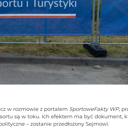
icz w rozmowie z portalem
SportoweFakty WP
, p
esortu są w toku. Ich efektem ma być dokument, k
polityczne – zostanie przedłożony Sejmowi.