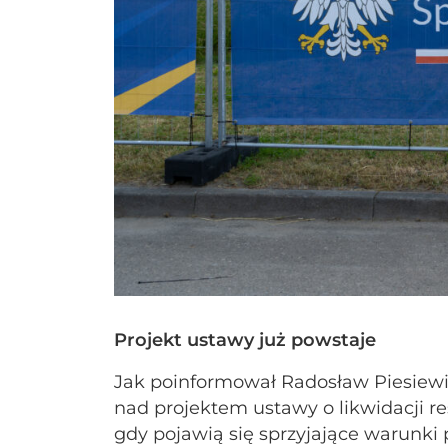
Projekt ustawy już powstaje
Jak poinformował Radosław Piesiew
nad projektem ustawy o likwidacji r
gdy pojawią się sprzyjające warunki 