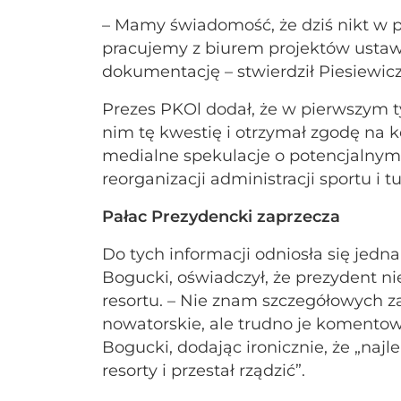
– Mamy świadomość, że dziś nikt w pa
pracujemy z biurem projektów usta
dokumentację – stwierdził Piesiewicz
Prezes PKOl dodał, że w pierwszym 
nim tę kwestię i otrzymał zgodę na 
medialne spekulacje o potencjalnym
reorganizacji administracji sportu i tu
Pałac Prezydencki zaprzecza
Do tych informacji odniosła się jedn
Bogucki, oświadczył, że prezydent n
resortu. – Nie znam szczegółowych za
nowatorskie, ale trudno je komentow
Bogucki, dodając ironicznie, że „najl
resorty i przestał rządzić”.