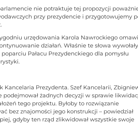
rlamencie nie potraktuje tej propozycji poważnie
wodawczych przy prezydencie i przygotowujemy p
.
tygodniu urzędowania Karola Nawrockiego omawi
kontynuowanie działań. Właśnie te słowa wywołał
 poparciu Pałacu Prezydenckiego dla pomysłu
rystyki.
ak Kancelaria Prezydenta. Szef Kancelarii, Zbignie
ie podejmował żadnych decyzji w sprawie likwidac
łożeń tego projektu. Byłoby to rozwiązanie
ać bez znajomości jego konstrukcji – powiedział
epiej, gdyby ten rząd zlikwidował wszystkie swoje