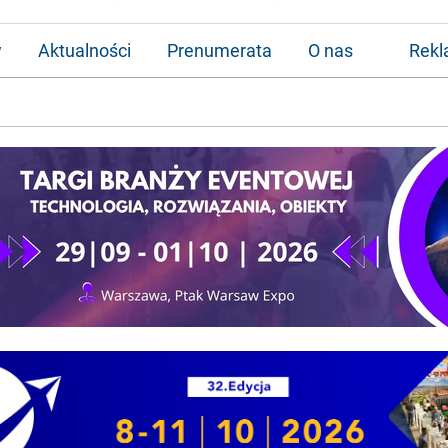
w
Aktualności
Prenumerata
O nas
Rek