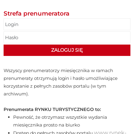
Strefa prenumeratora
Wszyscy prenumeratorzy miesięcznika w ramach
prenumeraty otrzymują login i hasło umożliwiające
korzystanie z pełnych zasobów portalu (w tym
archiwum).
Prenumerata RYNKU TURYSTYCZNEGO to:
Pewność, że otrzymasz wszystkie wydania
miesięcznika prosto na biurko
www.rynek-
Dostęp do pełnych zasobów portalu