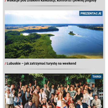
/
Wakacje pod znakiem kalkulacji, komfortu i pewnej pogody
PREZENTACJE
/
Lubuskie – jak zatrzymać turystę na weekend
TARGI