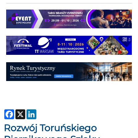
Facebook
X
LinkedIn
Rozwój Toruńskiego