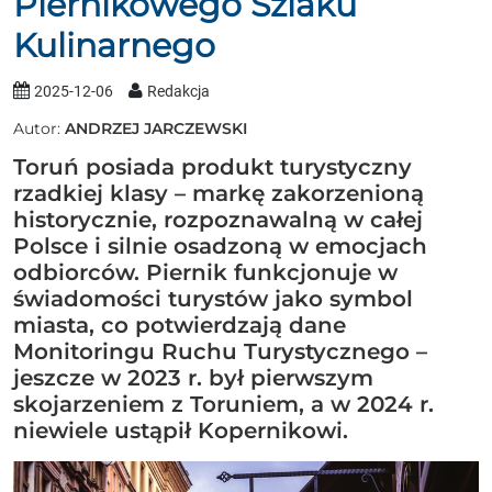
Piernikowego Szlaku
Kulinarnego
2025-12-06
Redakcja
Autor:
ANDRZEJ JARCZEWSKI
Toruń posiada produkt turystyczny
rzadkiej klasy – markę zakorzenioną
historycznie, rozpoznawalną w całej
Polsce i silnie osadzoną w emocjach
odbiorców. Piernik funkcjonuje w
świadomości turystów jako symbol
miasta, co potwierdzają dane
Monitoringu Ruchu Turystycznego –
jeszcze w 2023 r. był pierwszym
skojarzeniem z Toruniem, a w 2024 r.
niewiele ustąpił Kopernikowi.