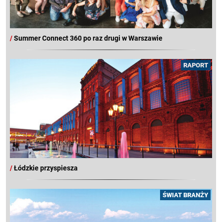
/
Summer Connect 360 po raz drugi w Warszawie
RAPORT
/
Łódzkie przyspiesza
ŚWIAT BRANŻY