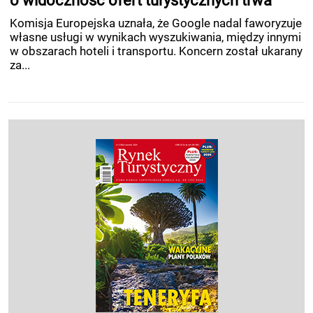
o widoczność ofert turystycznych trwa
Komisja Europejska uznała, że Google nadal faworyzuje
własne usługi w wynikach wyszukiwania, między innymi
w obszarach hoteli i transportu. Koncern został ukarany
za...