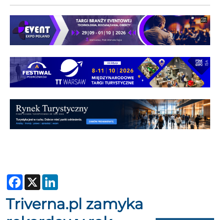
Facebook
X
LinkedIn
Triverna.pl zamyka