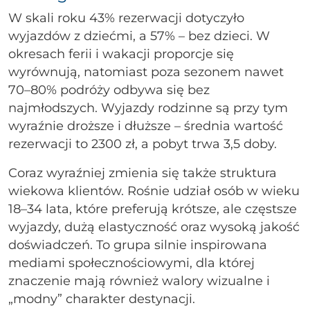
W skali roku 43% rezerwacji dotyczyło
wyjazdów z dziećmi, a 57% – bez dzieci. W
okresach ferii i wakacji proporcje się
wyrównują, natomiast poza sezonem nawet
70–80% podróży odbywa się bez
najmłodszych. Wyjazdy rodzinne są przy tym
wyraźnie droższe i dłuższe – średnia wartość
rezerwacji to 2300 zł, a pobyt trwa 3,5 doby.
Coraz wyraźniej zmienia się także struktura
wiekowa klientów. Rośnie udział osób w wieku
18–34 lata, które preferują krótsze, ale częstsze
wyjazdy, dużą elastyczność oraz wysoką jakość
doświadczeń. To grupa silnie inspirowana
mediami społecznościowymi, dla której
znaczenie mają również walory wizualne i
„modny” charakter destynacji.