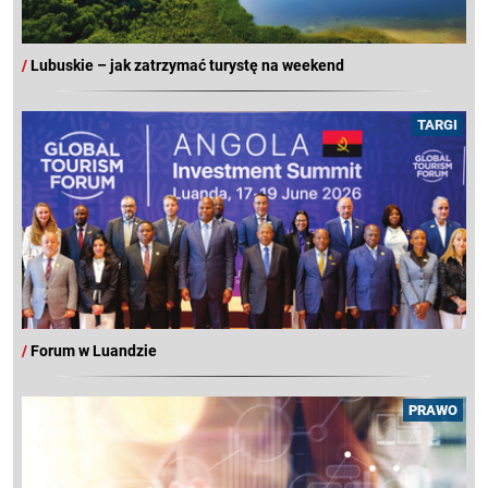
/
Lubuskie – jak zatrzymać turystę na weekend
TARGI
/
Forum w Luandzie
PRAWO