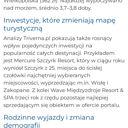
Wielkopolska (362 zł). Najdłużej wypoczywano
nad morzem, średnio 3,7–3,8 doby.
Inwestycje, które zmieniają mapę
turystyczną
Analizy Triverna.pl pokazują także rosnący
wpływ pojedynczych inwestycji na
popularność całych destynacji. Przykładem
jest Mercure Szczyrk Resort, który w ciągu roku
wyniósł Szczyrk z 25. miejsca do ścisłej
czołówki najchętniej wybieranych
miejscowości, wyprzedzając m.in. Wisłę i
Zakopane. Z kolei Wave Międzyzdroje Resort &
SPA trzeci rok z rzędu pozostaje najlepiej
sprzedającym się obiektem w ofercie portalu.
Rodzinne wyjazdy i zmiana
demografii