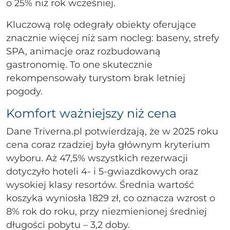
o 25% niż rok wcześniej.
Kluczową rolę odegrały obiekty oferujące
znacznie więcej niż sam nocleg: baseny, strefy
SPA, animacje oraz rozbudowaną
gastronomię. To one skutecznie
rekompensowały turystom brak letniej
pogody.
Komfort ważniejszy niż cena
Dane Triverna.pl potwierdzają, że w 2025 roku
cena coraz rzadziej była głównym kryterium
wyboru. Aż 47,5% wszystkich rezerwacji
dotyczyło hoteli 4- i 5-gwiazdkowych oraz
wysokiej klasy resortów. Średnia wartość
koszyka wyniosła 1829 zł, co oznacza wzrost o
8% rok do roku, przy niezmienionej średniej
długości pobytu – 3,2 doby.