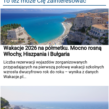
To też może Cię zainteresować
Wakacje 2026 na półmetku. Mocno rosną
Włochy, Hiszpania i Bułgaria
Liczba rezerwacji wyjazdów zorganizowanych
przypadających na pierwszą połowę wakacji szkolnych
wzrosła dwucyfrowo rok do roku – wynika z danych
Wakacje.pl...