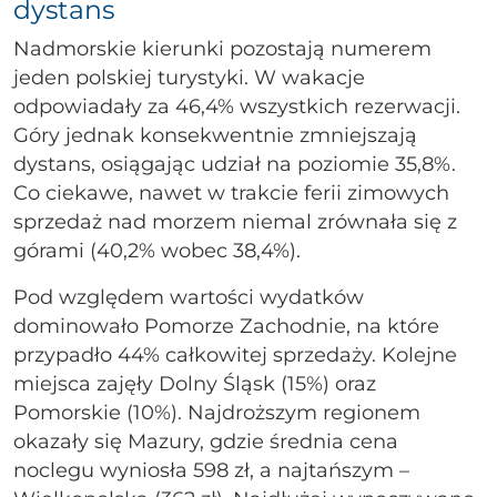
dystans
Nadmorskie kierunki pozostają numerem
jeden polskiej turystyki. W wakacje
odpowiadały za 46,4% wszystkich rezerwacji.
Góry jednak konsekwentnie zmniejszają
dystans, osiągając udział na poziomie 35,8%.
Co ciekawe, nawet w trakcie ferii zimowych
sprzedaż nad morzem niemal zrównała się z
górami (40,2% wobec 38,4%).
Pod względem wartości wydatków
dominowało Pomorze Zachodnie, na które
przypadło 44% całkowitej sprzedaży. Kolejne
miejsca zajęły Dolny Śląsk (15%) oraz
Pomorskie (10%). Najdroższym regionem
okazały się Mazury, gdzie średnia cena
noclegu wyniosła 598 zł, a najtańszym –