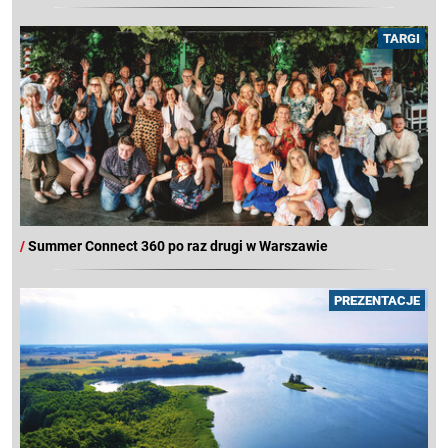
TARGI
/
Summer Connect 360 po raz drugi w Warszawie
PREZENTACJE