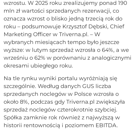
wzrostu. W 2025 roku zrealizujemy ponad 190
mln zł wartości sprzedanych rezerwacji, co
oznacza wzrost o blisko jedną trzecią rok do
roku – podsumowuje Krzysztof Dębski, Chief
Marketing Officer w Triverna.pl. – W
wybranych miesiącach tempo było jeszcze
wyższe: w lutym sprzedaż wzrosła o 64%, a we
wrześniu o 62% w porównaniu z analogicznymi
okresami ubiegłego roku.
Na tle rynku wyniki portalu wyróżniają się
szczególnie. Według danych GUS liczba
sprzedanych noclegów w Polsce wzrosła o
około 8%, podczas gdy Triverna.pl zwiększyła
sprzedaż noclegów czterokrotnie szybciej.
Spółka zamknie rok również z najwyższą w
historii rentownością i poziomem EBITDA.