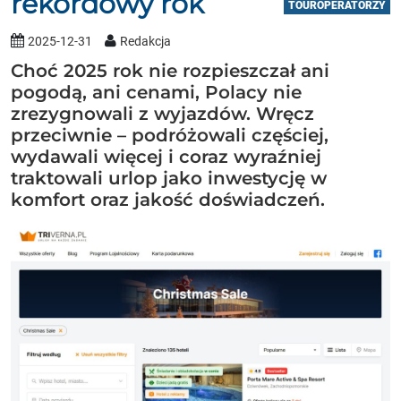
rekordowy rok
TOUROPERATORZY
2025-12-31
Redakcja
Choć 2025 rok nie rozpieszczał ani
pogodą, ani cenami, Polacy nie
zrezygnowali z wyjazdów. Wręcz
przeciwnie – podróżowali częściej,
wydawali więcej i coraz wyraźniej
traktowali urlop jako inwestycję w
komfort oraz jakość doświadczeń.