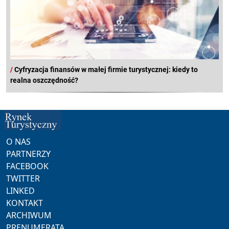
/
Cyfryzacja finansów w małej firmie turystycznej: kiedy to
realna oszczędność?
O NAS
PARTNERZY
FACEBOOK
TWITTER
LINKED
KONTAKT
ARCHIWUM
PRENUMERATA