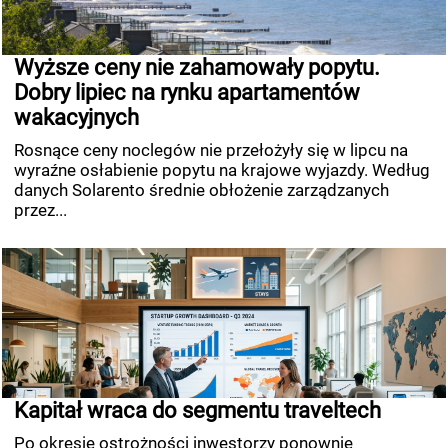
Wyższe ceny nie zahamowały popytu.
Dobry lipiec na rynku apartamentów
wakacyjnych
Rosnące ceny noclegów nie przełożyły się w lipcu na
wyraźne osłabienie popytu na krajowe wyjazdy. Według
danych Solarento średnie obłożenie zarządzanych
przez...
Kapitał wraca do segmentu traveltech
Po okresie ostrożności inwestorzy ponownie