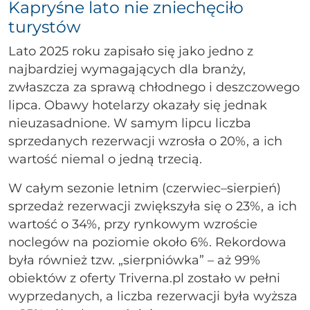
Kapryśne lato nie zniechęciło
turystów
Lato 2025 roku zapisało się jako jedno z
najbardziej wymagających dla branży,
zwłaszcza za sprawą chłodnego i deszczowego
lipca. Obawy hotelarzy okazały się jednak
nieuzasadnione. W samym lipcu liczba
sprzedanych rezerwacji wzrosła o 20%, a ich
wartość niemal o jedną trzecią.
W całym sezonie letnim (czerwiec–sierpień)
sprzedaż rezerwacji zwiększyła się o 23%, a ich
wartość o 34%, przy rynkowym wzroście
noclegów na poziomie około 6%. Rekordowa
była również tzw. „sierpniówka” – aż 99%
obiektów z oferty Triverna.pl zostało w pełni
wyprzedanych, a liczba rezerwacji była wyższa