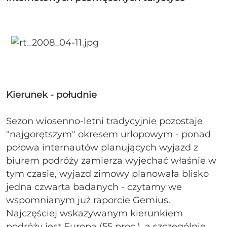
Kierunek - południe
Sezon wiosenno-letni tradycyjnie pozostaje
"najgorętszym" okresem urlopowym - ponad
połowa internautów planujących wyjazd z
biurem podróży zamierza wyjechać właśnie w
tym czasie, wyjazd zimowy planowała blisko
jedna czwarta badanych - czytamy we
wspomnianym już raporcie Gemius.
Najczęściej wskazywanym kierunkiem
podróży jest Europa (55 proc.), a szczególnie