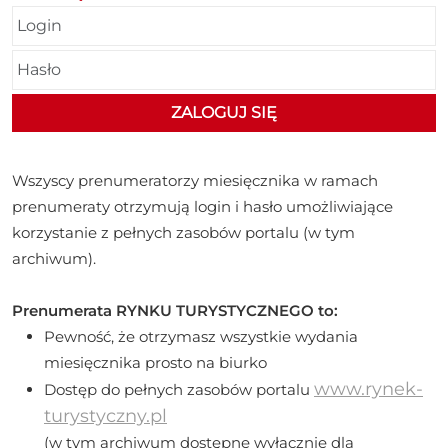
Wszyscy prenumeratorzy miesięcznika w ramach
prenumeraty otrzymują login i hasło umożliwiające
korzystanie z pełnych zasobów portalu (w tym
archiwum).
Prenumerata RYNKU TURYSTYCZNEGO to:
Pewność, że otrzymasz wszystkie wydania
miesięcznika prosto na biurko
www.rynek-
Dostęp do pełnych zasobów portalu
turystyczny.pl
(w tym archiwum dostępne wyłącznie dla