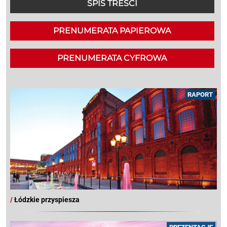
SPIS TREŚCI
PRENUMERATA PAPIEROWA
PRENUMERATA CYFROWA
RAPORT
/
Łódzkie przyspiesza