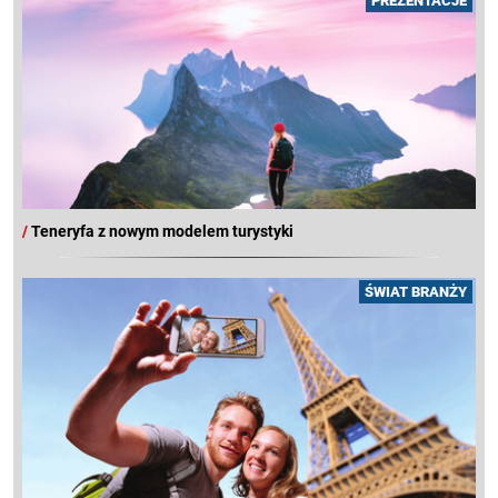
PREZENTACJE
/
Teneryfa z nowym modelem turystyki
ŚWIAT BRANŻY