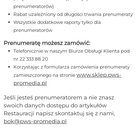
prenumeratorów)
Rabat uzależniony od długości trwania prenumeraty
Wszystkie dodatkowe raporty tylko dla
prenumeratorów
Prenumeratę możesz zamówić:
Telefonicznie w naszym Biurze Obsługi Klienta pod
nr 22 333 88 20
Korzystając z formularza zamówienia prenumeraty
www.sklep.pws-
zamieszczonego na stronie
promedia.pl
Jeśli jesteś prenumeratorem a nie znasz
swoich danych dostępu do artykułów
Restauracji napisz skontaktuj się z nami,
bok@pws-promedia.pl