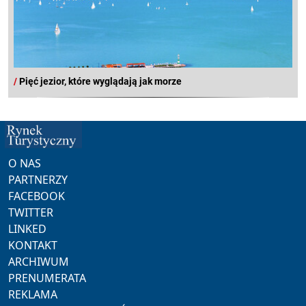
/
Pięć jezior, które wyglądają jak morze
O NAS
PARTNERZY
FACEBOOK
TWITTER
LINKED
KONTAKT
ARCHIWUM
PRENUMERATA
REKLAMA