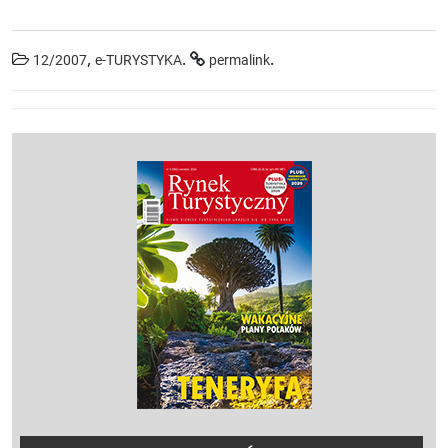
,
.
.
12/2007
e-TURYSTYKA
permalink