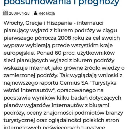
podsumowania i prognozy
2008-04-20
Redakcja
Włochy, Grecja i Hiszpania - internauci
planujący wyjazd z biurem podróży w ciągu
pierwszego półrocza 2008 roku za cel swoich
wypraw wybierają przede wszystkim kraje
europejskie. Ponad 60 proc. użytkowników
sieci planujących wyjazd z biurem podróży
wskazuje internet jako główne źródło wiedzy o
zamierzonej podróży. Tak wyglądają wnioski z
najnowszego raportu Gemius SA "Turystyka
wśród internautów", opracowanego na
podstawie wyników kilku badań dotyczących
planów wyjazdów internautów z biurami
podróży, oceny znajomości podmiotów branży
turystycznej oraz oglądalności polskich stron
internetowych poświęconych turystyce