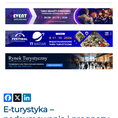
Facebook
X
LinkedIn
E-turystyka –