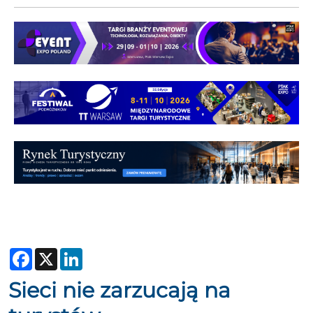
Facebook
X
LinkedIn
Sieci nie zarzucają na