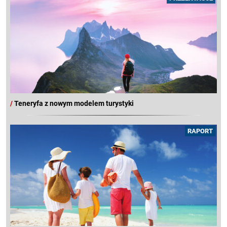
/
Teneryfa z nowym modelem turystyki
RAPORT