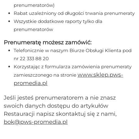
prenumeratorów)
Rabat uzależniony od długości trwania prenumeraty
Wszystkie dodatkowe raporty tylko dla
prenumeratorów
Prenumeratę możesz zamówić:
Telefonicznie w naszym Biurze Obsługi Klienta pod
nr 22 333 88 20
Korzystając z formularza zamówienia prenumeraty
www.sklep.pws-
zamieszczonego na stronie
promedia.pl
Jeśli jesteś prenumeratorem a nie znasz
swoich danych dostępu do artykułów
Restauracji napisz skontaktuj się z nami,
bok@pws-promedia.pl