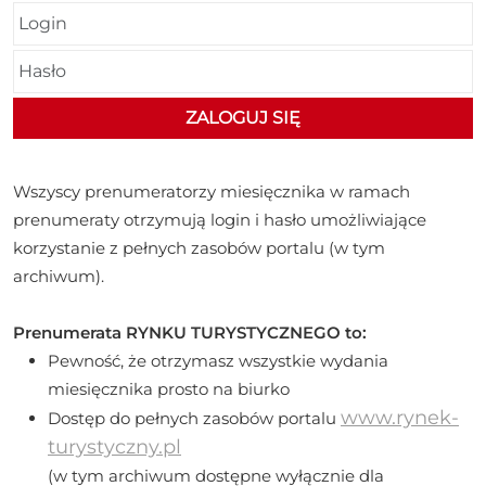
Wszyscy prenumeratorzy miesięcznika w ramach
prenumeraty otrzymują login i hasło umożliwiające
korzystanie z pełnych zasobów portalu (w tym
archiwum).
Prenumerata RYNKU TURYSTYCZNEGO to:
Pewność, że otrzymasz wszystkie wydania
miesięcznika prosto na biurko
www.rynek-
Dostęp do pełnych zasobów portalu
turystyczny.pl
(w tym archiwum dostępne wyłącznie dla