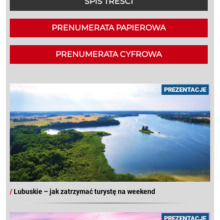
SPIS TREŚCI
PRENUMERATA PAPIEROWA
PRENUMERATA CYFROWA
PREZENTACJE
/
Lubuskie – jak zatrzymać turystę na weekend
PREZENTACJE