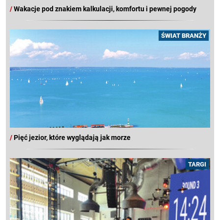
/
Wakacje pod znakiem kalkulacji, komfortu i pewnej pogody
ŚWIAT BRANŻY
/
Pięć jezior, które wyglądają jak morze
TARGI