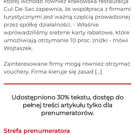
której wchodzi również krakowska restauracja
Cul-De-Sac zapewnia, że współpraca z firmami
turystycznymi jest ważną częścią prowadzonej
przez spółkę działalności. - Właśnie
wprowadziliśmy srebrne karty rabatowe, które
umożliwiają otrzymanie 10 proc. zniżki - mówi
Wojtaszek.
Zainteresowane firmy mogą również otrzymać
vouchery. Firma kieruje się zasad [...]
Udostępniono 30% tekstu, dostęp do
pełnej treści artykułu tylko dla
prenumeratorów.
Strefa prenumeratora