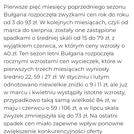
Pierwsze pięć miesięcy poprzedniego sezonu
Bułgaria rozpoczęła zwyżkami cen rok do roku
od 3 do 93 zł. W kolejnych miesiącach, czyli od
marca do sierpnia, zostały one zastąpione
spadkami o średniej skali od 15 do 79 zł, z
wyjątkiem czerwca, w którym ceny wzrosły o
40 zł. Ten sezon letni Bułgaria rozpoczęła
rocznymi wzrostami cen wycieczek, które w
pierwszych trzech miesiącach wyniosły
średnio 22, 59 i 27 zł. W styczniu i lutym
odnotowano niewielkie zniżki o 9 i 11 zł, ale już
w marcu i kwietniu wystąpiły istotne wzrosty,
przypadkowo taką samą wielkość 84 zł, w
maju i czerwcu o 59 i 106 zł, a w lipcu skala
zwyżek zmniejszyła się do 73 zł. Na ostatni
spadek cen miało zapewne wpływ ponowne
zwiększenie konkurencyjności oferty