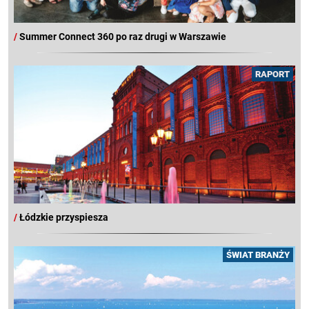
/
Summer Connect 360 po raz drugi w Warszawie
RAPORT
/
Łódzkie przyspiesza
ŚWIAT BRANŻY