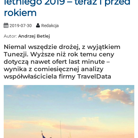
letniego 2019 – teraz i przed
rokiem
2019-07-30
Redakcja
Autor:
Andrzej Betlej
Niemal wszędzie drożej, z wyjątkiem
Tunezji. Wyższe niż rok temu ceny
dotyczą nawet ofert last minute –
wynika z comiesięcznej analizy
współwłaściciela firmy TravelData