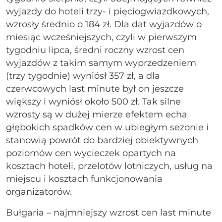
wyjazdy do hoteli trzy- i pięciogwiazdkowych,
wzrosły średnio o 184 zł. Dla dat wyjazdów o
miesiąc wcześniejszych, czyli w pierwszym
tygodniu lipca, średni roczny wzrost cen
wyjazdów z takim samym wyprzedzeniem
(trzy tygodnie) wyniósł 357 zł, a dla
czerwcowych last minute był on jeszcze
większy i wyniósł około 500 zł. Tak silne
wzrosty są w dużej mierze efektem echa
głębokich spadków cen w ubiegłym sezonie i
stanowią powrót do bardziej obiektywnych
poziomów cen wycieczek opartych na
kosztach hoteli, przelotów lotniczych, usług na
miejscu i kosztach funkcjonowania
organizatorów.
Bułgaria – najmniejszy wzrost cen last minute