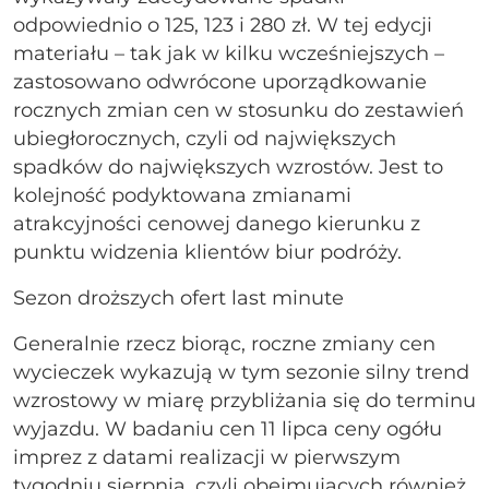
odpowiednio o 125, 123 i 280 zł. W tej edycji
materiału – tak jak w kilku wcześniejszych –
zastosowano odwrócone uporządkowanie
rocznych zmian cen w stosunku do zestawień
ubiegłorocznych, czyli od największych
spadków do największych wzrostów. Jest to
kolejność podyktowana zmianami
atrakcyjności cenowej danego kierunku z
punktu widzenia klientów biur podróży.
Sezon droższych ofert last minute
Generalnie rzecz biorąc, roczne zmiany cen
wycieczek wykazują w tym sezonie silny trend
wzrostowy w miarę przybliżania się do terminu
wyjazdu. W badaniu cen 11 lipca ceny ogółu
imprez z datami realizacji w pierwszym
tygodniu sierpnia, czyli obejmujących również