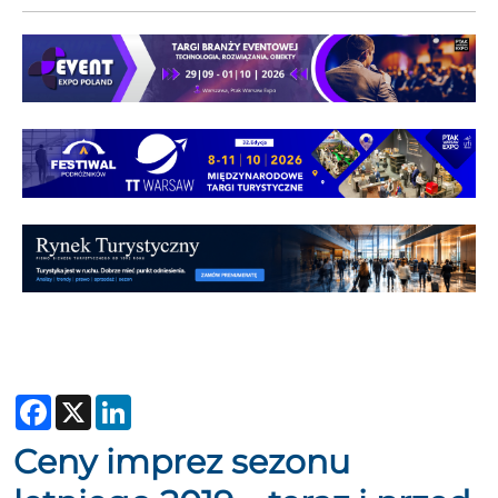
Facebook
X
LinkedIn
Ceny imprez sezonu