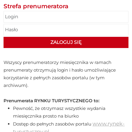
Strefa prenumeratora
Wszyscy prenumeratorzy miesięcznika w ramach
prenumeraty otrzymują login i hasło umożliwiające
korzystanie z pełnych zasobów portalu (w tym
archiwum).
Prenumerata RYNKU TURYSTYCZNEGO to:
Pewność, że otrzymasz wszystkie wydania
miesięcznika prosto na biurko
www.rynek-
Dostęp do pełnych zasobów portalu
turystyczny.pl