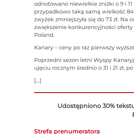
odnotowano niewielkie zniżki o 9 i 11 
przypadkowo taką samą wielkość 84 zł,
zwyżek zmniejszyła się do 73 zł. N
zwiększenie konkurencyjności oferty 
Poland.
Kanary – ceny po raz pierwszy wyższ
Poprzedni sezon letni Wyspy Kanary
ujęciu rocznym średnio o 31 i 21 zł, 
[...]
Udostępniono 30% tekstu, 
Strefa prenumeratora