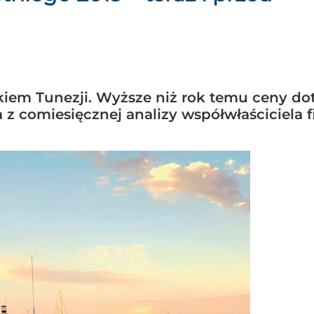
tkiem Tunezji. Wyższe niż rok temu ceny do
a z comiesięcznej analizy współwłaściciela 