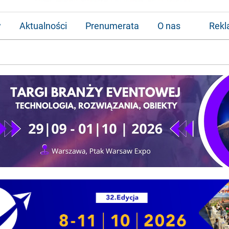
w
Aktualności
Prenumerata
O nas
Rek