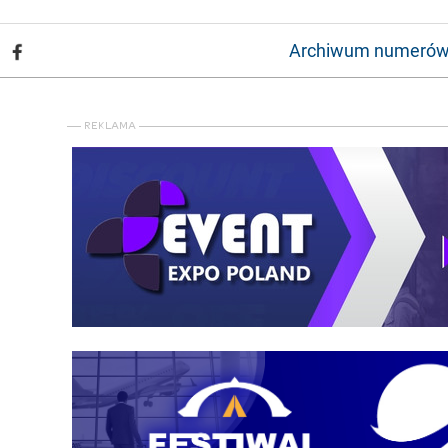
Archiwum numeró