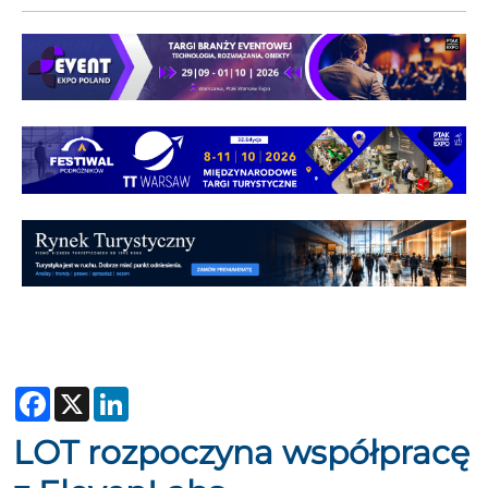
Facebook
X
LinkedIn
LOT rozpoczyna współpracę