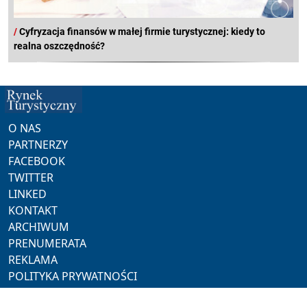
/
Cyfryzacja finansów w małej firmie turystycznej: kiedy to
realna oszczędność?
O NAS
PARTNERZY
FACEBOOK
TWITTER
LINKED
KONTAKT
ARCHIWUM
PRENUMERATA
REKLAMA
POLITYKA PRYWATNOŚCI
NASZE SERWISY