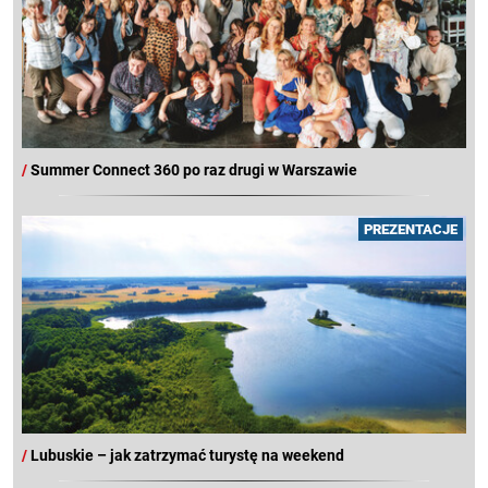
/
Summer Connect 360 po raz drugi w Warszawie
PREZENTACJE
/
Lubuskie – jak zatrzymać turystę na weekend