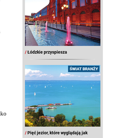
a
/
Łódzkie przyspiesza
ŚWIAT BRANŻY
ako
/
Pięć jezior, które wyglądają jak