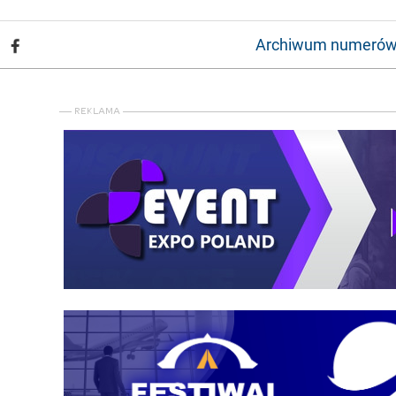
Archiwum numeró