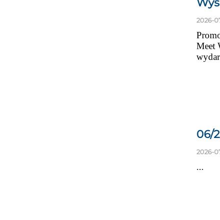
Wysp
2026-0
Promo
Meet 
wydar
06/
2026-0
...