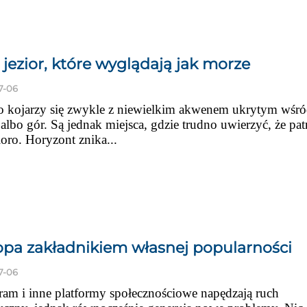
 jezior, które wyglądają jak morze
7-06
ro kojarzy się zwykle z niewielkim akwenem ukrytym wśr
albo gór. Są jednak miejsca, gdzie trudno uwierzyć, że pa
ioro. Horyzont znika...
pa zakładnikiem własnej popularności
7-06
ram i inne platformy społecznościowe napędzają ruch