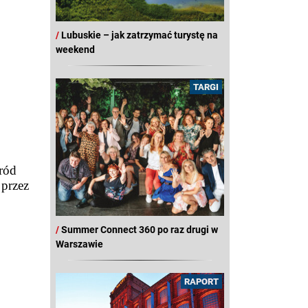
/
Lubuskie – jak zatrzymać turystę na
weekend
TARGI
ród
 przez
/
Summer Connect 360 po raz drugi w
Warszawie
RAPORT