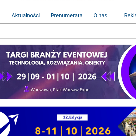
w
Aktualności
Prenumerata
O nas
Rek