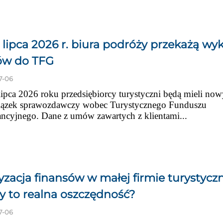
 lipca 2026 r. biura podróży przekażą wy
w do TFG
7-06
ipca 2026 roku przedsiębiorcy turystyczni będą mieli now
ązek sprawozdawczy wobec Turystycznego Funduszu
ncyjnego. Dane z umów zawartych z klientami...
yzacja finansów w małej firmie turystyczn
y to realna oszczędność?
7-06