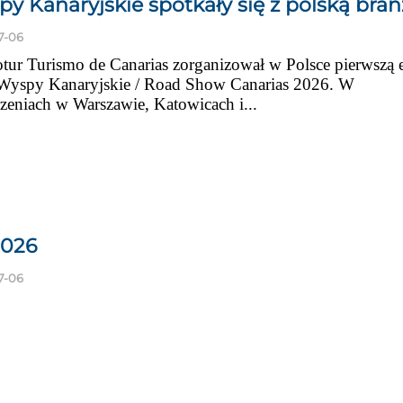
y Kanaryjskie spotkały się z polską bran
7-06
tur Turismo de Canarias zorganizował w Polsce pierwszą 
Wyspy Kanaryjskie / Road Show Canarias 2026. W
zeniach w Warszawie, Katowicach i...
2026
7-06