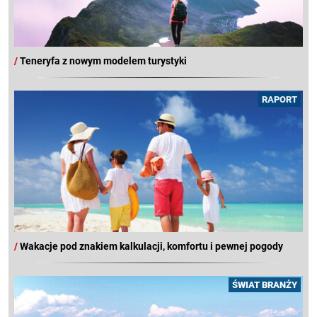
/
Teneryfa z nowym modelem turystyki
RAPORT
/
Wakacje pod znakiem kalkulacji, komfortu i pewnej pogody
ŚWIAT BRANŻY