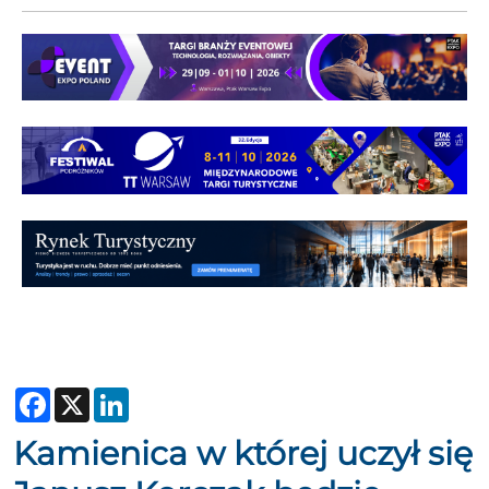
Facebook
X
LinkedIn
Kamienica w której uczył się