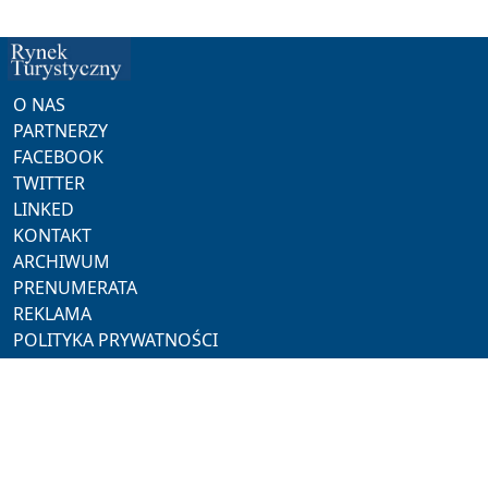
O NAS
PARTNERZY
FACEBOOK
TWITTER
LINKED
KONTAKT
ARCHIWUM
PRENUMERATA
REKLAMA
POLITYKA PRYWATNOŚCI
NASZE SERWISY
ProMedia
Akademia Hotelarza
Pracuj w Horeca
Hotel Trends