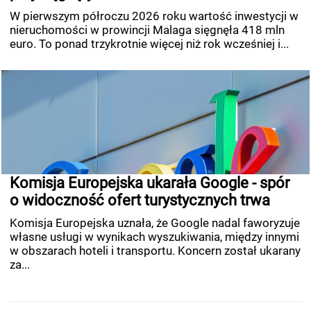
W pierwszym półroczu 2026 roku wartość inwestycji w
nieruchomości w prowincji Malaga sięgnęła 418 mln
euro. To ponad trzykrotnie więcej niż rok wcześniej i...
Komisja Europejska ukarała Google - spór
o widoczność ofert turystycznych trwa
Komisja Europejska uznała, że Google nadal faworyzuje
własne usługi w wynikach wyszukiwania, między innymi
w obszarach hoteli i transportu. Koncern został ukarany
za...