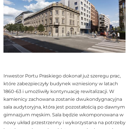
Inwestor Portu Praskiego dokonał już szeregu prac,
które zabezpieczyły budynek wzniesiony w latach
1860-63 i umożliwiły kontynuację rewitalizacji. W
kamienicy zachowana zostanie dwukondygnacyjna
sala audytoryjna, która jest pozostałością po dawnym
gimnazjum męskim. Sala będzie wkomponowana w
nowy układ przestrzenny i wykorzystana na potrzeby