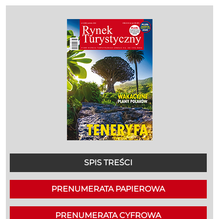
SPIS TREŚCI
PRENUMERATA PAPIEROWA
PRENUMERATA CYFROWA