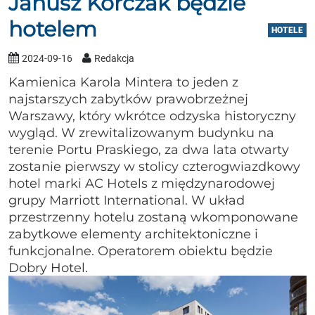
Janusz Korczak będzie
hotelem
HOTELE
2024-09-16
Redakcja
Kamienica Karola Mintera to jeden z
najstarszych zabytków prawobrzeżnej
Warszawy, który wkrótce odzyska historyczny
wygląd. W zrewitalizowanym budynku na
terenie Portu Praskiego, za dwa lata otwarty
zostanie pierwszy w stolicy czterogwiazdkowy
hotel marki AC Hotels z międzynarodowej
grupy Marriott International. W układ
przestrzenny hotelu zostaną wkomponowane
zabytkowe elementy architektoniczne i
funkcjonalne. Operatorem obiektu będzie
Dobry Hotel.