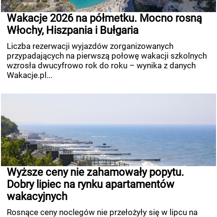
Wakacje 2026 na półmetku. Mocno rosną
Włochy, Hiszpania i Bułgaria
Liczba rezerwacji wyjazdów zorganizowanych
przypadających na pierwszą połowę wakacji szkolnych
wzrosła dwucyfrowo rok do roku – wynika z danych
Wakacje.pl...
Wyższe ceny nie zahamowały popytu.
Dobry lipiec na rynku apartamentów
wakacyjnych
Rosnące ceny noclegów nie przełożyły się w lipcu na