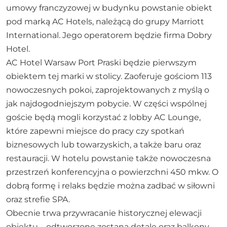
umowy franczyzowej w budynku powstanie obiekt
pod marką AC Hotels, należącą do grupy Marriott
International. Jego operatorem będzie firma Dobry
Hotel.
AC Hotel Warsaw Port Praski będzie pierwszym
obiektem tej marki w stolicy. Zaoferuje gościom 113
nowoczesnych pokoi, zaprojektowanych z myślą o
jak najdogodniejszym pobycie. W części wspólnej
goście będą mogli korzystać z lobby AC Lounge,
które zapewni miejsce do pracy czy spotkań
biznesowych lub towarzyskich, a także baru oraz
restauracji. W hotelu powstanie także nowoczesna
przestrzeń konferencyjna o powierzchni 450 mkw. O
dobrą formę i relaks będzie można zadbać w siłowni
oraz strefie SPA.
Obecnie trwa przywracanie historycznej elewacji
obiektu – odtworzone zostaną detale oraz balkony.