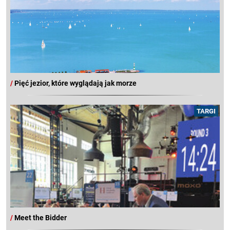
/
Pięć jezior, które wyglądają jak morze
TARGI
/
Meet the Bidder