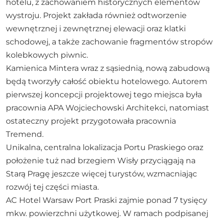
hotelu, z zachowaniem historycznych elementów
wystroju. Projekt zakłada również odtworzenie
wewnętrznej i zewnętrznej elewacji oraz klatki
schodowej, a także zachowanie fragmentów stropów
kolebkowych piwnic.
Kamienica Mintera wraz z sąsiednią, nową zabudową
będą tworzyły całość obiektu hotelowego. Autorem
pierwszej koncepcji projektowej tego miejsca była
pracownia APA Wojciechowski Architekci, natomiast
ostateczny projekt przygotowała pracownia
Tremend.
Unikalna, centralna lokalizacja Portu Praskiego oraz
położenie tuż nad brzegiem Wisły przyciągają na
Starą Pragę jeszcze więcej turystów, wzmacniając
rozwój tej części miasta.
AC Hotel Warsaw Port Praski zajmie ponad 7 tysięcy
mkw. powierzchni użytkowej. W ramach podpisanej