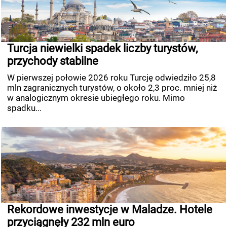
Turcja niewielki spadek liczby turystów,
przychody stabilne
W pierwszej połowie 2026 roku Turcję odwiedziło 25,8
mln zagranicznych turystów, o około 2,3 proc. mniej niż
w analogicznym okresie ubiegłego roku. Mimo
spadku...
Rekordowe inwestycje w Maladze. Hotele
przyciągnęły 232 mln euro