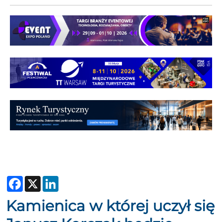
Facebook
X
LinkedIn
Kamienica w której uczył się