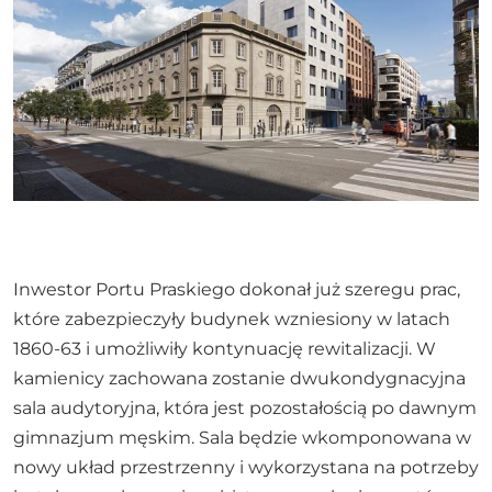
Inwestor Portu Praskiego dokonał już szeregu prac,
które zabezpieczyły budynek wzniesiony w latach
1860-63 i umożliwiły kontynuację rewitalizacji. W
kamienicy zachowana zostanie dwukondygnacyjna
sala audytoryjna, która jest pozostałością po dawnym
gimnazjum męskim. Sala będzie wkomponowana w
nowy układ przestrzenny i wykorzystana na potrzeby