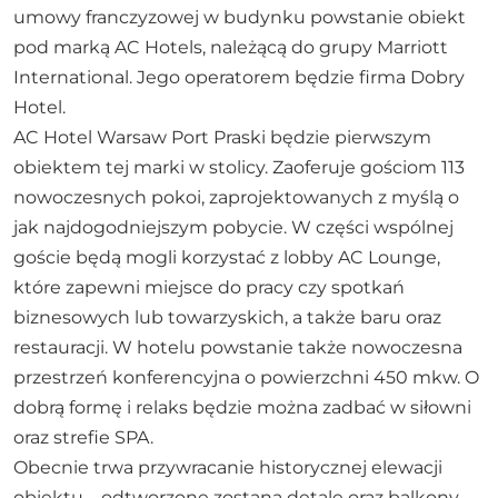
umowy franczyzowej w budynku powstanie obiekt
pod marką AC Hotels, należącą do grupy Marriott
International. Jego operatorem będzie firma Dobry
Hotel.
AC Hotel Warsaw Port Praski będzie pierwszym
obiektem tej marki w stolicy. Zaoferuje gościom 113
nowoczesnych pokoi, zaprojektowanych z myślą o
jak najdogodniejszym pobycie. W części wspólnej
goście będą mogli korzystać z lobby AC Lounge,
które zapewni miejsce do pracy czy spotkań
biznesowych lub towarzyskich, a także baru oraz
restauracji. W hotelu powstanie także nowoczesna
przestrzeń konferencyjna o powierzchni 450 mkw. O
dobrą formę i relaks będzie można zadbać w siłowni
oraz strefie SPA.
Obecnie trwa przywracanie historycznej elewacji
obiektu – odtworzone zostaną detale oraz balkony.