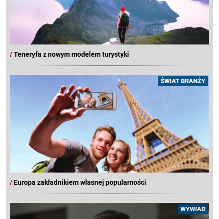
/
Teneryfa z nowym modelem turystyki
ŚWIAT BRANŻY
/
Europa zakładnikiem własnej popularności
WYWIAD