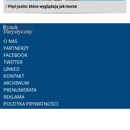
/
Pięć jezior, które wyglądają jak morze
O NAS
PARTNERZY
FACEBOOK
TWITTER
LINKED
KONTAKT
ARCHIWUM
PRENUMERATA
REKLAMA
POLITYKA PRYWATNOŚCI
NASZE SERWISY
ProMedia
Akademia Hotelarza