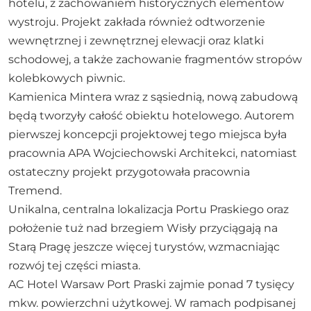
hotelu, z zachowaniem historycznych elementów
wystroju. Projekt zakłada również odtworzenie
wewnętrznej i zewnętrznej elewacji oraz klatki
schodowej, a także zachowanie fragmentów stropów
kolebkowych piwnic.
Kamienica Mintera wraz z sąsiednią, nową zabudową
będą tworzyły całość obiektu hotelowego. Autorem
pierwszej koncepcji projektowej tego miejsca była
pracownia APA Wojciechowski Architekci, natomiast
ostateczny projekt przygotowała pracownia
Tremend.
Unikalna, centralna lokalizacja Portu Praskiego oraz
położenie tuż nad brzegiem Wisły przyciągają na
Starą Pragę jeszcze więcej turystów, wzmacniając
rozwój tej części miasta.
AC Hotel Warsaw Port Praski zajmie ponad 7 tysięcy
mkw. powierzchni użytkowej. W ramach podpisanej