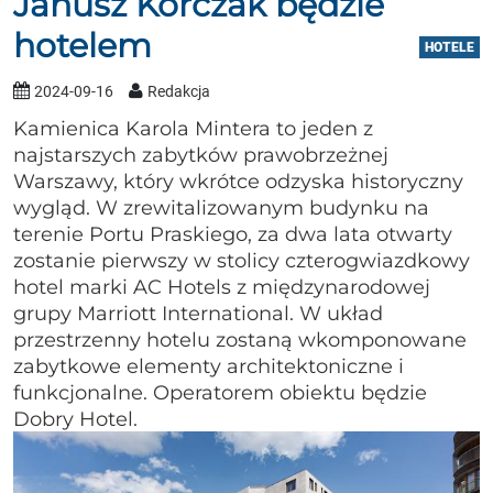
Janusz Korczak będzie
hotelem
HOTELE
2024-09-16
Redakcja
Kamienica Karola Mintera to jeden z
najstarszych zabytków prawobrzeżnej
Warszawy, który wkrótce odzyska historyczny
wygląd. W zrewitalizowanym budynku na
terenie Portu Praskiego, za dwa lata otwarty
zostanie pierwszy w stolicy czterogwiazdkowy
hotel marki AC Hotels z międzynarodowej
grupy Marriott International. W układ
przestrzenny hotelu zostaną wkomponowane
zabytkowe elementy architektoniczne i
funkcjonalne. Operatorem obiektu będzie
Dobry Hotel.