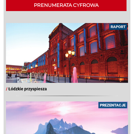
PRENUMERATA CYFROWA
RAPORT
/
Łódzkie przyspiesza
PREZENTACJE