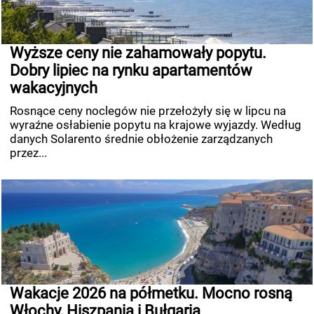
Wyższe ceny nie zahamowały popytu.
Dobry lipiec na rynku apartamentów
wakacyjnych
Rosnące ceny noclegów nie przełożyły się w lipcu na
wyraźne osłabienie popytu na krajowe wyjazdy. Według
danych Solarento średnie obłożenie zarządzanych
przez...
Wakacje 2026 na półmetku. Mocno rosną
Włochy, Hiszpania i Bułgaria